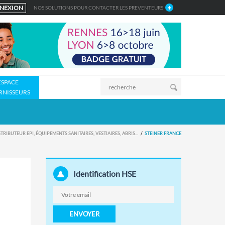
NEXION
NOS SOLUTIONS POUR CONTACTER LES PREVENTEURS
ESPACE
RNISSEURS
TRIBUTEUR EPI, ÉQUIPEMENTS SANITAIRES, VESTIAIRES, ABRIS...
STEINER FRANCE
Identification HSE
ENVOYER