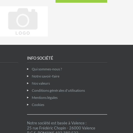
INFO SOCIÉTÉ
Qui sommes-nous ?
Notre savoir-faire
Nos valeurs
Conditions générales d'utilisations
Mentions légales
Cookies
Notre société est basée à Valence :
25 rue Frédéric Chopin - 26000 Valence