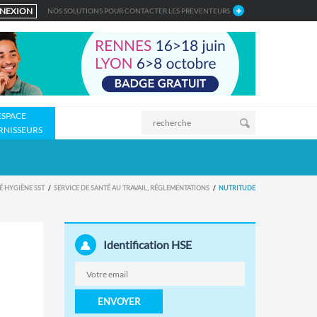
NEXION
NOS SOLUTIONS POUR CONTACTER LES PREVENTEURS
ESPACE
RNISSEURS
É HYGIÈNE SST
SERVICE DE SANTÉ AU TRAVAIL, RÉGLEMENTATIONS
NUTRITUDE
Identification HSE
ENVOYER