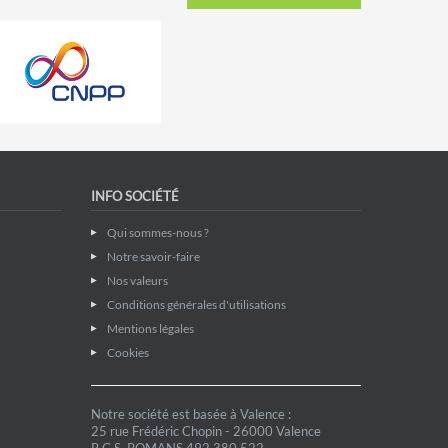
INFO SOCIÉTÉ
Qui sommes-nous ?
Notre savoir-faire
Nos valeurs
Conditions générales d'utilisations
Mentions légales
Cookies
Notre société est basée à Valence :
25 rue Frédéric Chopin - 26000 Valence