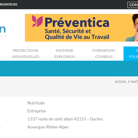
CON
PREVENTEURS
N
PROTECTIONS
INCENDIE
FORMATION
INDIVIDUELLES
EXPLOSION
CONSEILS
FOU
ACCUEIL
SANT
Nutritude
Entreprise
1337 route de saint alban 42155 - Ouches
:
Auvergne-Rhône-Alpes