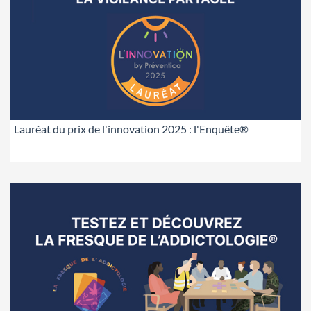
Lauréat du prix de l'innovation 2025 : l'Enquête®