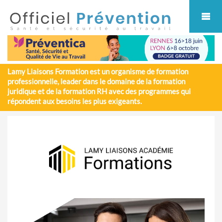
Cookies management panel
Lamy Liaisons Formation est un organisme de formation
professionnelle, leader dans le domaine de la formation
juridique et de la formation RH avec des programmes qui
répondent aux besoins les plus exigeants.