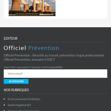
EDITEUR
Officiel Prevention : Sécurité au travail, prévention risque professionnel.
Officiel Prevention, annuaire CHSCT
Inscrivez-vous pour recevoir notre newsletter
JE M'INSCRIS
NOS RUBRIQUES
Environnement Pollution
Santé Hygiène SST
Organisation Ergonomie