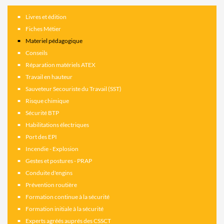
Livres et édition
Fiches Métier
Materiel pédagogique
Conseils
Réparation matériels ATEX
Travail en hauteur
Sauveteur Secouriste du Travail (SST)
Risque chimique
Sécurité BTP
Habilitations électriques
Port des EPI
Incendie - Explosion
Gestes et postures - PRAP
Conduite d'engins
Prévention routière
Formation continue à la sécurité
Formation initiale à la sécurité
Experts agréés auprés des CSSCT