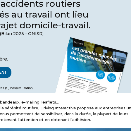
accidents routiers
és au travail ont lieu
rajet domicile-travail.
(Bilan 2023 - ONISR)
s
ère.
ENT
es (+1j hospitalisation)
bandeaux, e-mailing, leaflets...
a sérénité routière, Driving Interactive propose aux entreprises u
s permettant de sensibiliser, dans la durée, la plupart de leurs
 retenant l'attention et en obtenant l'adhésion.