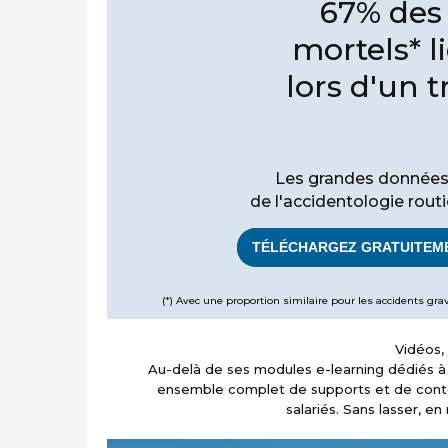
67% des 
mortels* li
lors d'un t
Les grandes donnée
de l'accidentologie routi
TÉLÉCHARGEZ GRATUITEM
(*) Avec une proportion similaire pour les accidents grav
Vidéos, 
Au-delà de ses modules e-learning dédiés à l
ensemble complet de supports et de contenu
salariés. Sans lasser, en