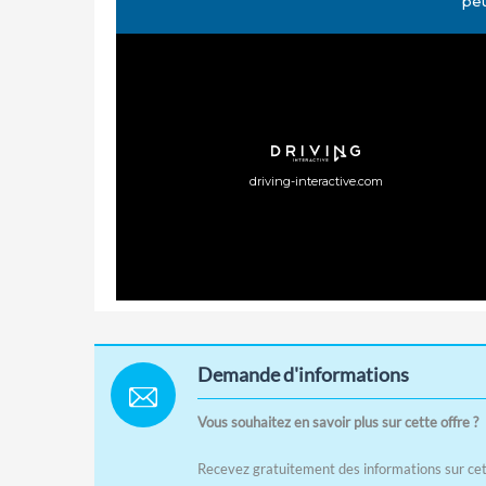
peu
driving-interactive.com
Demande d'informations
Vous souhaitez en savoir plus sur cette offre ?
Recevez gratuitement des informations sur cett