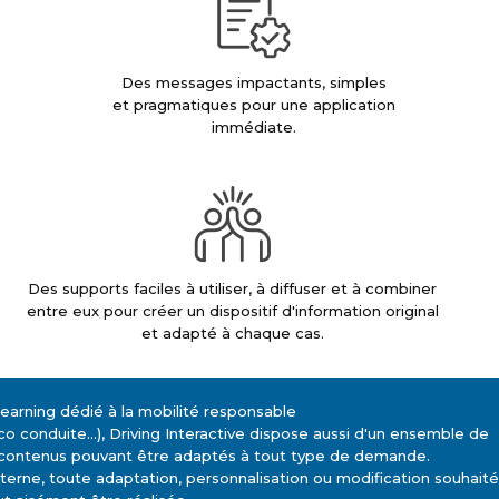
Des messages impactants, simples
et pragmatiques pour une application
immédiate.
Des supports faciles à utiliser, à diffuser et à combiner
entre eux pour créer un dispositif d'information original
et adapté à chaque cas.
learning dédié à la mobilité responsable
co conduite...), Driving Interactive dispose aussi d'un ensemble de
contenus pouvant être adaptés à tout type de demande.
terne, toute adaptation, personnalisation ou modification souhait