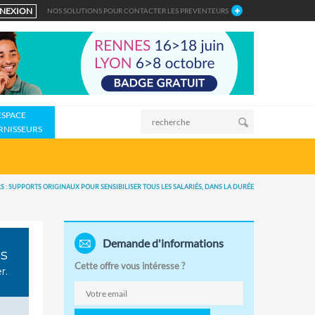
NEXION
NOS SOLUTIONS POUR CONTACTER LES PREVENTEURS
ESPACE
RNISSEURS
S : SUPPORTS ORIGINAUX POUR SENSIBILISER TOUS LES SALARIÉS, DANS LA DURÉE
Demande d'informations
rs
Cette offre vous intéresse ?
r.