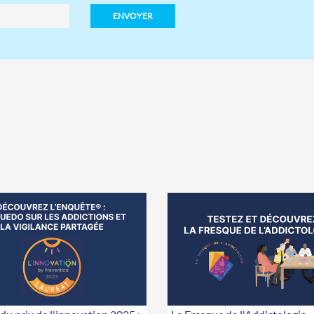
ENVOYER