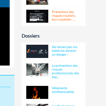
Prévention des
risques routiers,
éco conduite : …
Dossiers
Ne laissez pas vos
batteries devenir
un danger !
La prévention des
risques
professionnels des
exp…
Vêtements
ininflammables
Les Protecteurs