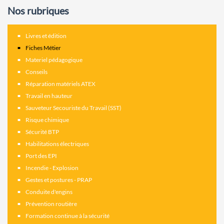
Nos rubriques
Livres et édition
Fiches Métier
Materiel pédagogique
Conseils
Réparation matériels ATEX
Travail en hauteur
Sauveteur Secouriste du Travail (SST)
Risque chimique
Sécurité BTP
Habilitations électriques
Port des EPI
Incendie - Explosion
Gestes et postures - PRAP
Conduite d'engins
Prévention routière
Formation continue à la sécurité