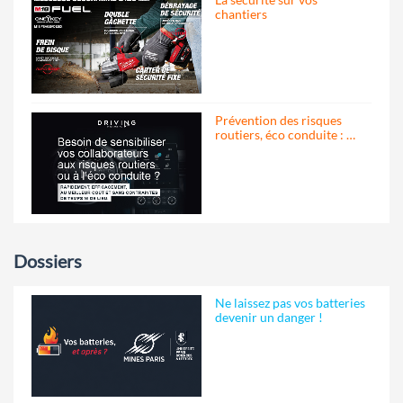
chantiers
Prévention des risques
routiers, éco conduite : …
Dossiers
Ne laissez pas vos batteries
devenir un danger !