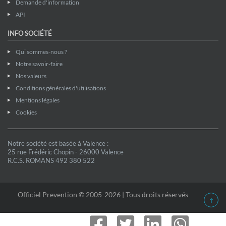
Demande d'information
API
INFO SOCIÉTÉ
Qui sommes-nous ?
Notre savoir-faire
Nos valeurs
Conditions générales d'utilisations
Mentions légales
Cookies
Notre société est basée à Valence :
25 rue Frédéric Chopin - 26000 Valence
R.C.S. ROMANS 492 380 522
Officiel Prevention © 2005-2026 | Tous droits réservés