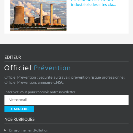
industriels des sites cla…
EDITEUR
Officiel Prevention : Sécurité au travail, prévention risque professionnel.
Officiel Prevention, annuaire CHSCT
Inscrivez-vous pour recevoir notre newsletter
JE M'INSCRIS
NOS RUBRIQUES
Environnement Pollution