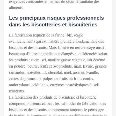
exigences croissantes en termes de sécurité sanitaire des
aliments.
Les principaux risques professionnels
dans les biscotteries et biscuiteries
La fabrication requiert de la farine (blé, seigle
éventuellement) qui est matière première fondamentale des
biscottes et des biscuits. Mais la mise en œuvre exige aussi
beaucoup d'autres ingrédients mélangés et différenciés selon
les produits : sucre, sel, matière grasse végétale, lait écrémé
en poudre, beurre, œufs et ovoproduits, malt, levure, graines
(amandes, noisettes,...), chocolat, miel, aromes (vanille,
zestes d'agrumes...), pulpes de fruits ou fruits confis,
antioxydants, acidifiants, enzymes protéolytiques et sels
minéraux.
La fabrication des produits de biscuiterie et biscotterie
comprend plusieurs étapes : les méthodes de fabrication des
biscottes et des biscuits comprennent toujours le pétrissage
de la pâte, le formatage, la cuisson avec différentes durées et