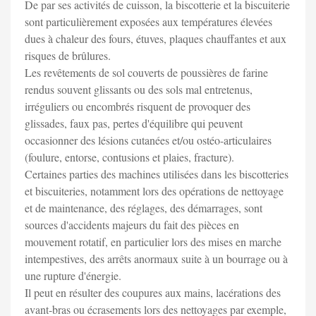
De par ses activités de cuisson, la biscotterie et la biscuiterie
sont particulièrement exposées aux températures élevées
dues à chaleur des fours, étuves, plaques chauffantes et aux
risques de brûlures.
Les revêtements de sol couverts de poussières de farine
rendus souvent glissants ou des sols mal entretenus,
irréguliers ou encombrés risquent de provoquer des
glissades, faux pas, pertes d'équilibre qui peuvent
occasionner des lésions cutanées et/ou ostéo-articulaires
(foulure, entorse, contusions et plaies, fracture).
Certaines parties des machines utilisées dans les biscotteries
et biscuiteries, notamment lors des opérations de nettoyage
et de maintenance, des réglages, des démarrages, sont
sources d'accidents majeurs du fait des pièces en
mouvement rotatif, en particulier lors des mises en marche
intempestives, des arrêts anormaux suite à un bourrage ou à
une rupture d'énergie.
Il peut en résulter des coupures aux mains, lacérations des
avant-bras ou écrasements lors des nettoyages par exemple,