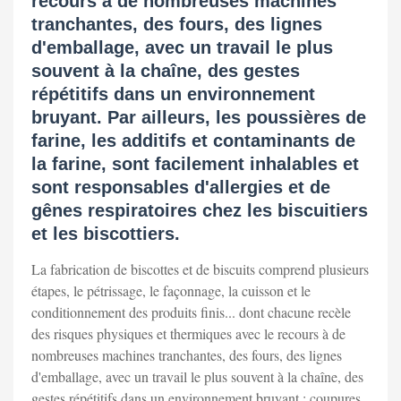
recours à de nombreuses machines
tranchantes, des fours, des lignes
d'emballage, avec un travail le plus
souvent à la chaîne, des gestes
répétitifs dans un environnement
bruyant. Par ailleurs, les poussières de
farine, les additifs et contaminants de
la farine, sont facilement inhalables et
sont responsables d'allergies et de
gênes respiratoires chez les biscuitiers
et les biscottiers.
La fabrication de biscottes et de biscuits comprend plusieurs
étapes, le pétrissage, le façonnage, la cuisson et le
conditionnement des produits finis... dont chacune recèle
des risques physiques et thermiques avec le recours à de
nombreuses machines tranchantes, des fours, des lignes
d'emballage, avec un travail le plus souvent à la chaîne, des
gestes répétitifs dans un environnement bruyant : coupures,