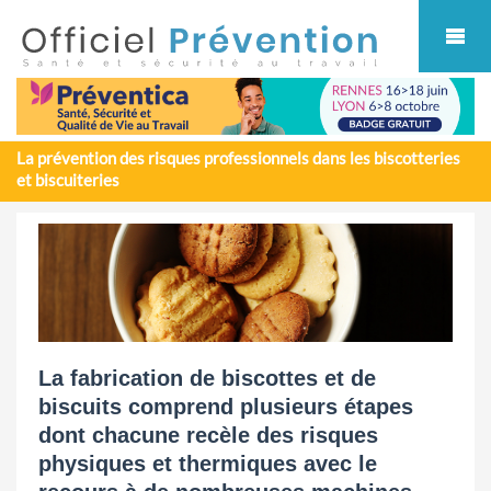
Cookies management panel
La prévention des risques professionnels dans les biscotteries
et biscuiteries
La fabrication de biscottes et de
biscuits comprend plusieurs étapes
dont chacune recèle des risques
physiques et thermiques avec le