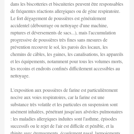
dans les biscotteries et biscuiteries peuvent être responsables
de fréquentes réactions allergiques ou de gène respiratoire.
Le fort dégagement de poussières est généralement
accidentel (débourrage ou nettoyage d'une machine,
ruptures et déversements de sacs...), mais l'accumulation
progressive de poussières très fines sans mesures de
prévention recouvre le sol, les parois des locaux, les
chemins de câbles, les gaines, les canalisations, les appareils
et les équipements, notamment pour tous les volumes morts,
les recoins et endroits confinés difficilement accessibles au
nettoyage.
L'exposition aux poussières de farine est particulièrement
nocive aux voies respiratoires, car la farine est une
substance très volatile et les particules en suspension sont
aisément inhalées, pénétrant jusqu'aux alvéoles pulmonaires
: les maladies allergiques induites sont l'asthme, épisodes
successifs ou le rejet de l'air est difficile et pénible, et la
rhinite avec éternuements, écoulement nasal, larmoiements,