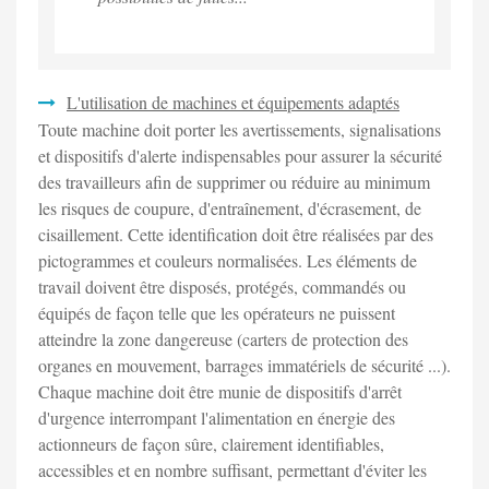
L'utilisation de machines et équipements adaptés
Toute machine doit porter les avertissements, signalisations
et dispositifs d'alerte indispensables pour assurer la sécurité
des travailleurs afin de supprimer ou réduire au minimum
les risques de coupure, d'entraînement, d'écrasement, de
cisaillement. Cette identification doit être réalisées par des
pictogrammes et couleurs normalisées. Les éléments de
travail doivent être disposés, protégés, commandés ou
équipés de façon telle que les opérateurs ne puissent
atteindre la zone dangereuse (carters de protection des
organes en mouvement, barrages immatériels de sécurité ...).
Chaque machine doit être munie de dispositifs d'arrêt
d'urgence interrompant l'alimentation en énergie des
actionneurs de façon sûre, clairement identifiables,
accessibles et en nombre suffisant, permettant d'éviter les