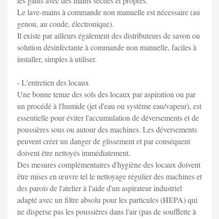
les gants avec des mains sèches et propres.
Le lave-mains à commande non manuelle est nécessaire (au
genou, au coude, électronique).
Il existe par ailleurs également des distributeurs de savon ou
solution désinfectante à commande non manuelle, faciles à
installer, simples à utiliser.
- L'entretien des locaux
Une bonne tenue des sols des locaux par aspiration ou par
un procédé à l'humide (jet d'eau ou système eau/vapeur), est
essentielle pour éviter l'accumulation de déversements et de
poussières sous ou autour des machines. Les déversements
peuvent créer un danger de glissement et par conséquent
doivent être nettoyés immédiatement.
Des mesures complémentaires d'hygiène des locaux doivent
être mises en œuvre tel le nettoyage régulier des machines et
des parois de l'atelier à l'aide d'un aspirateur industriel
adapté avec un filtre absolu pour les particules (HEPA) qui
ne disperse pas les poussières dans l'air (pas de soufflette à