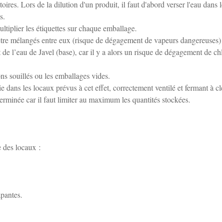
ires. Lors de la dilution d'un produit, il faut d'abord verser l'eau dans 
s.
ultiplier les étiquettes sur chaque emballage.
 être mélangés entre eux (risque de dégagement de vapeurs dangereuses) 
t de l’eau de Javel (base), car il y a alors un risque de dégagement de ch
fons souillés ou les emballages vides.
e dans les locaux prévus à cet effet, correctement ventilé et fermant à clé
erminée car il faut limiter au maximum les quantités stockées.
 des locaux :
pantes.