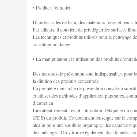
• Faciliter l’entretien
Dans les salles de bain, des matériaux lisses et peu sa
Par ailleurs, il convient de privilégier les surfaces li
Les techniques et produits utilisés pour le nettoyage 
constituer un danger.
• La manipulation et l’utilisation des produits d’entret
Des mesures de prévention sont indispensables pour la 
la dilution des produits concentrés.
La première démarche de prévention consiste à substitu
et utiliser des méthodes d’application plus sures, comme
d’entretien.
Lire attentivement, avant l'utilisation, l'étiquette du 
(FDS) du produit. Ce document renseigne sur la composi
alcalin pour une souillure organique), les caractéristi
des mélanges. On y trouve également des données concer