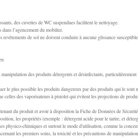
lissants, des cuvettes de WC suspendues facilitent le nettoyage.
bres dans l’agencement du mobilier.
des revêtements de sol ne doivent conduire à aucune glissance susceptibl
ien
manipulation des produits détergents et désinfectants, particulièrement 
er le plus possible les produits dangereux par des produits qui le sont 
 celles des vaporisateurs à pistolet qui évitent les projections de produi
contenant du produit et avoir à disposition la Fiche de Données de Sécurité
tion, les propriétés (exemple : détergent acide pour le tartre, et déter
ques physico-chimiques et surtout le mode d'utilisation, comme la concen
nant les premiers soins, la toxicité et les précautions de manipulation