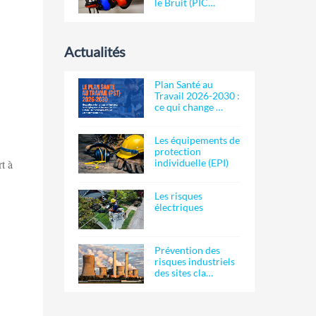
le Bruit (PIC…
Actualités
Plan Santé au
Travail 2026-2030 :
ce qui change …
Les équipements de
protection
t à
individuelle (EPI)
Les risques
électriques
Prévention des
risques industriels
des sites cla…