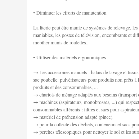
• Diminuer les efforts de manutention
La literie peut être munie de systèmes de relevage, les 
maniables, les postes de télévision, encombrants et diff
mobilier munis de roulettes...
• Utiliser des matériels ergonomiques
→ Les accessoires manuels : balais de lavage et tissus d
sac poubelle, pulvérisateurs pour produits non prêts à 
produits et des consommables, ...
→ chariots de ménage adaptés aux besoins (transport de
→ machines (aspirateurs, monobrosses, ...) qui respecten
consommables afférents : filtres et sacs pour aspirateu
→ matériel de préhension adapté (pince).
→ pour la collecte des déchets, conteneurs et sacs pou
→ perches télescopiques pour nettoyer le sol et les sur