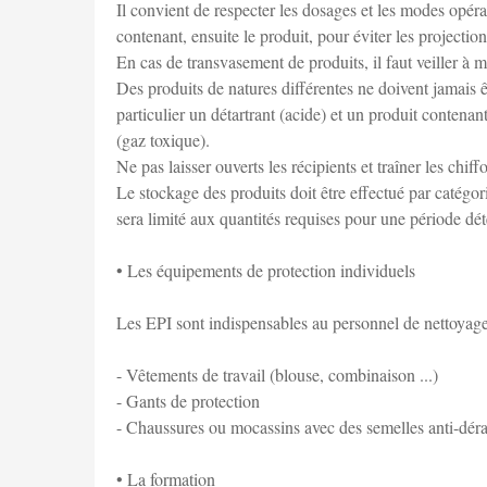
Il convient de respecter les dosages et les modes opérato
contenant, ensuite le produit, pour éviter les projection
En cas de transvasement de produits, il faut veiller à m
Des produits de natures différentes ne doivent jamais
particulier un détartrant (acide) et un produit contenan
(gaz toxique).
Ne pas laisser ouverts les récipients et traîner les chif
Le stockage des produits doit être effectué par catégori
sera limité aux quantités requises pour une période dét
• Les équipements de protection individuels
Les EPI sont indispensables au personnel de nettoyage
- Vêtements de travail (blouse, combinaison ...)
- Gants de protection
- Chaussures ou mocassins avec des semelles anti-déra
• La formation