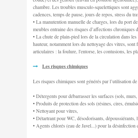
chambre. Les troubles musculo-squelettiques sont aggravé
cadences, temps de pause, jours de repos, stress du trava
• La manutention manuelle de charges, lors du port de
meubles entraine des risques d’affections chroniques d
• La chute de plain-pied lors de la circulation dans les
hauteur, notamment lors du nettoyage des vitres, sont 
articulaires : la foulure, l'entorse, les contusions, les p
Les risques chimiques
Les risques chimiques sont générés par l’utilisation de d
• Détergents pour débarrasser les surfaces (sols, murs, 
• Produits de protection des sols (résines, cires, émulsio
• Nettoyant pour vitres,
• Détartrant pour WC, désodorisants, dépoussiérants, lu
• Agents chlorés (eau de Javel...) pour la désinfection 