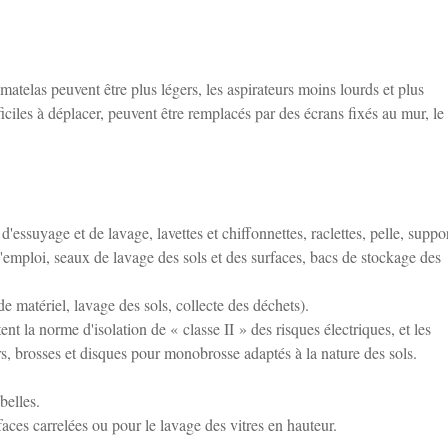
matelas peuvent être plus légers, les aspirateurs moins lourds et plus
iciles à déplacer, peuvent être remplacés par des écrans fixés au mur, le
'essuyage et de lavage, lavettes et chiffonnettes, raclettes, pelle, suppor
l'emploi, seaux de lavage des sols et des surfaces, bacs de stockage des
 matériel, lavage des sols, collecte des déchets).
t la norme d'isolation de « classe II » des risques électriques, et les
rs, brosses et disques pour monobrosse adaptés à la nature des sols.
belles.
faces carrelées ou pour le lavage des vitres en hauteur.