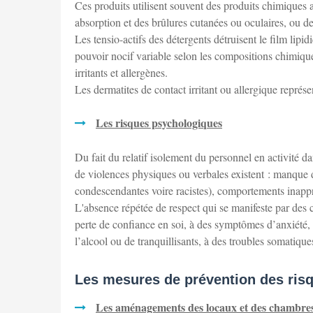
Ces produits utilisent souvent des produits chimiques a
absorption et des brûlures cutanées ou oculaires, ou de
Les tensio-actifs des détergents détruisent le film lipi
pouvoir nocif variable selon les compositions chimique
irritants et allergènes.
Les dermatites de contact irritant ou allergique représe
Les risques psychologiques
Du fait du relatif isolement du personnel en activité da
de violences physiques ou verbales existent : manque 
condescendantes voire racistes), comportements inappro
L'absence répétée de respect qui se manifeste par de
perte de confiance en soi, à des symptômes d’anxiété
l’alcool ou de tranquillisants, à des troubles somatiques
Les mesures de prévention des risq
Les aménagements des locaux et des chambre