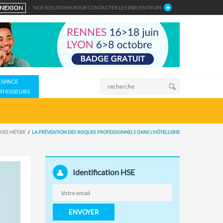
NEXION
NOS SOLUTIONS POUR CONTACTER LES PREVENTEURS
ESPACE
RNISSEURS
CHES MÉTIER
LA PRÉVENTION DES RISQUES PROFESSIONNELS DANS L'HÔTELLERIE
Identification HSE
ENVOYER