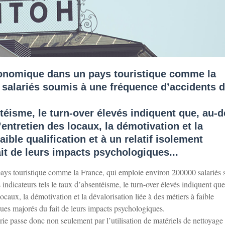
économique dans un pays touristique comme la
 salariés soumis à une fréquence d’accidents 
téisme, le turn-over élevés indiquent que, au-d
’entretien des locaux, la démotivation et la
aible qualification et à un relatif isolement
it de leurs impacts psychologiques...
pays touristique comme la France, qui emploie environ 200000 salariés
indicateurs tels le taux d’absentéisme, le turn-over élevés indiquent que
locaux, la démotivation et la dévalorisation liée à des métiers à faible
sques majorés du fait de leurs impacts psychologiques.
rie passe donc non seulement par l’utilisation de matériels de nettoyage 