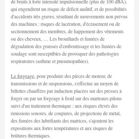
de bruits à forte intensité impulsionnelle (plus de 100 dBA),
qui engendrent un risque de déficit auditif, et de possibilités
d'accidents très graves, résultant de mouvements non prévus
des machines : risques de lacération, d'écrasement ou de
sectionnement des membres, de happement des vêtements
ou des cheveux, … Les brouillards et fumées de
dégradation des graisses d'emboutissage et les fumées de
soudage sont susceptibles de provoquer des pathologies
respiratoires (asthme et pneumopathies).
Le forgeage
, pour produire des pièces de moteur, de
transmissions et de suspensions, s'effectue au moyen de
billettes chauffées par induction placées sur des presses à
forger ou par un forgeage à froid sur des marteaux-pilons
suivi d'un traitement thermique : aux risques élevés des
émissions sonores, de coupures, de projections de métal,
des fumées des lubrifiants des matrices, s'ajoutent les
expositions aux fortes températures et aux risques de
brûlures thermiques.