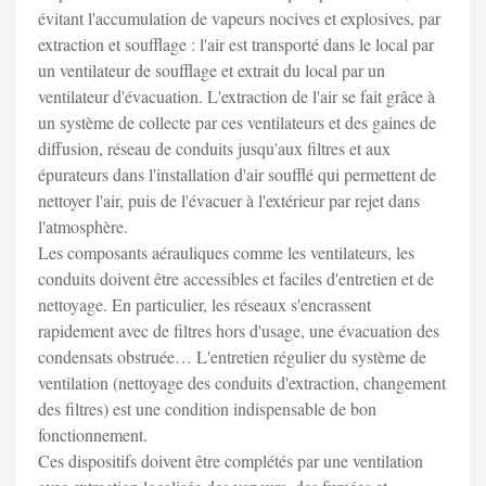
évitant l'accumulation de vapeurs nocives et explosives, par
extraction et soufflage : l'air est transporté dans le local par
un ventilateur de soufflage et extrait du local par un
ventilateur d'évacuation. L'extraction de l'air se fait grâce à
un système de collecte par ces ventilateurs et des gaines de
diffusion, réseau de conduits jusqu'aux filtres et aux
épurateurs dans l'installation d'air soufflé qui permettent de
nettoyer l'air, puis de l'évacuer à l'extérieur par rejet dans
l'atmosphère.
Les composants aérauliques comme les ventilateurs, les
conduits doivent être accessibles et faciles d'entretien et de
nettoyage. En particulier, les réseaux s'encrassent
rapidement avec de filtres hors d'usage, une évacuation des
condensats obstruée… L'entretien régulier du système de
ventilation (nettoyage des conduits d'extraction, changement
des filtres) est une condition indispensable de bon
fonctionnement.
Ces dispositifs doivent être complétés par une ventilation