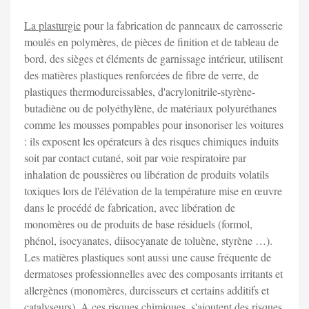
La plasturgie
pour la fabrication de panneaux de carrosserie
moulés en polymères, de pièces de finition et de tableau de
bord, des sièges et éléments de garnissage intérieur, utilisent
des matières plastiques renforcées de fibre de verre, de
plastiques thermodurcissables, d'acrylonitrile-styrène-
butadiène ou de polyéthylène, de matériaux polyuréthanes
comme les mousses pompables pour insonoriser les voitures
: ils exposent les opérateurs à des risques chimiques induits
soit par contact cutané, soit par voie respiratoire par
inhalation de poussières ou libération de produits volatils
toxiques lors de l'élévation de la température mise en œuvre
dans le procédé de fabrication, avec libération de
monomères ou de produits de base résiduels (formol,
phénol, isocyanates, diisocyanate de toluène, styrène …).
Les matières plastiques sont aussi une cause fréquente de
dermatoses professionnelles avec des composants irritants et
allergènes (monomères, durcisseurs et certains additifs et
catalyseurs). A ces risques chimiques, s'ajoutent des risques