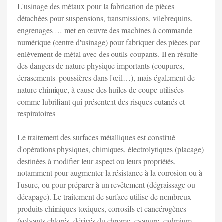
L'usinage des métaux
pour la fabrication de pièces
détachées pour suspensions, transmissions, vilebrequins,
engrenages … met en œuvre des machines à commande
numérique (centre d'usinage) pour fabriquer des pièces par
enlèvement de métal avec des outils coupants. Il en résulte
des dangers de nature physique importants (coupures,
écrasements, poussières dans l'œil…), mais également de
nature chimique, à cause des huiles de coupe utilisées
comme lubrifiant qui présentent des risques cutanés et
respiratoires.
Le traitement des surfaces métalliques
est constitué
d'opérations physiques, chimiques, électrolytiques (placage)
destinées à modifier leur aspect ou leurs propriétés,
notamment pour augmenter la résistance à la corrosion ou à
l'usure, ou pour préparer à un revêtement (dégraissage ou
décapage). Le traitement de surface utilise de nombreux
produits chimiques toxiques, corrosifs et cancérogènes
(solvants chlorés, dérivés du chrome, cyanure, cadmium,