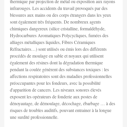
thermique par projection de métal ou exposition aux rayons
infrarouges. Les accidents du travail provoqués par des
blessures aux mains ou des corps étrangers dans les yeux
sont également très fréquents. De nombreux agents
chimiques dangereux (silice cristalline, formaldéhyde,
Hydrocarbures Aromatiques Polycycliques, fumées des
alliages métalliques liquides, Fibres Céramiques
Réfractaires…) sont utilisés ou émis lors des différents
procédés de moulage en sable et noyaux qui utilisent
également des résines dont la dégradation thermique
pendant la coulée génèrent des substances toxiques : les
affections respiratoires sont des maladies professionnelles
préoccupantes pour les fondeurs, avec la possibilité
d'apparition de cancers. Les niveaux sonores élevés
exposent les opérateurs de fonderie aux postes de
dénoyautage, de démoulage, décochage, ébarbage … à des
risques de troubles auditifs, pouvant entrainer à la longue
une surdité professionnelle.