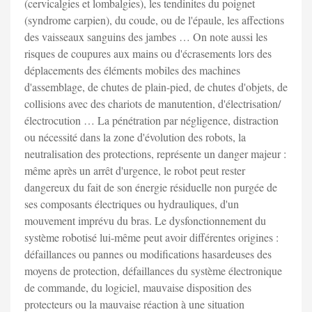
(cervicalgies et lombalgies), les tendinites du poignet
(syndrome carpien), du coude, ou de l'épaule, les affections
des vaisseaux sanguins des jambes … On note aussi les
risques de coupures aux mains ou d'écrasements lors des
déplacements des éléments mobiles des machines
d'assemblage, de chutes de plain-pied, de chutes d'objets, de
collisions avec des chariots de manutention, d'électrisation/
électrocution … La pénétration par négligence, distraction
ou nécessité dans la zone d'évolution des robots, la
neutralisation des protections, représente un danger majeur :
même après un arrêt d'urgence, le robot peut rester
dangereux du fait de son énergie résiduelle non purgée de
ses composants électriques ou hydrauliques, d'un
mouvement imprévu du bras. Le dysfonctionnement du
système robotisé lui-même peut avoir différentes origines :
défaillances ou pannes ou modifications hasardeuses des
moyens de protection, défaillances du système électronique
de commande, du logiciel, mauvaise disposition des
protecteurs ou la mauvaise réaction à une situation