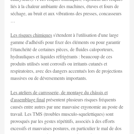
liés à la chaleur ambiante des machines, étuves et fours de
séchage, au bruit et aux vibrations des presses, concasseurs
…
Les risques chimiques
s'étendent à l'utilisation d'une large
gamme d'adhésifs pour fixer des éléments ou pour garantir
l'étanchéité de certaines pièces, de fluides caloporteurs,
hydrauliques et liquides réfrigérants : beaucoup de ces
produits utilisés sont corrosifs ou irritants cutanés et
respiratoires, avec des dangers accentués lors de projections
massives ou de déversements importants.
Les ateliers de carrosserie, de montage du châssis et
d'assemblage final
présentent plusieurs risques fréquents
causés entre autres par une mauvaise ergonomie au poste de
travail. Les TMS (troubles musculo-squelettiques) sont
provoqués par les gestes répétitifs, associés à des efforts
excessifs et mauvaises postures, en particulier le mal de dos