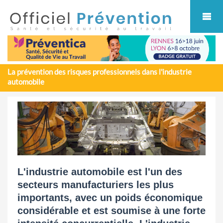
Cookies management panel
La prévention des risques professionnels dans l'industrie
automobile
L'industrie automobile est l'un des
secteurs manufacturiers les plus
importants, avec un poids économique
considérable et est soumise à une forte