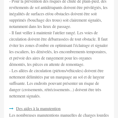
- Pour la prévention des risques de chute de plain-pied, des
revêtements de sol antidérapants doivent être privilégiés, les
inégalités de surfaces et/ou obstacles doivent être soit
supprimés (bouchage des trous) soit clairement signalés,
notamment dans les lieux de passage.
- Il faut veiller à maintenir l'atelier rangé. Les voies de
circulation doivent être débarrassées de tout obstacle. Il faut
éviter les zones d'ombre en optimisant l'éclairage et signaler
les escaliers, les dénivelés, les encombrements temporaires,
et prévoir des aires de rangement pour les organes
démontés, les pièces en attente de remontage.
- Les allées de circulation (piétons/véhicules) doivent être
nettement délimitées par un marquage au sol et de largeur
suffisante. Les endroits pouvant présenter un risque de
danger (croisements, rétrécissements...) doivent être très
nettement signalés.
Des aides à la manutention
Les nombreuses manutentions manuelles de charges lourdes