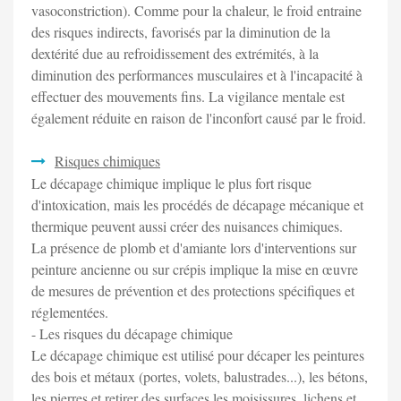
vasoconstriction). Comme pour la chaleur, le froid entraine
des risques indirects, favorisés par la diminution de la
dextérité due au refroidissement des extrémités, à la
diminution des performances musculaires et à l'incapacité à
effectuer des mouvements fins. La vigilance mentale est
également réduite en raison de l'inconfort causé par le froid.
Risques chimiques
Le décapage chimique implique le plus fort risque
d'intoxication, mais les procédés de décapage mécanique et
thermique peuvent aussi créer des nuisances chimiques.
La présence de plomb et d'amiante lors d'interventions sur
peinture ancienne ou sur crépis implique la mise en œuvre
de mesures de prévention et des protections spécifiques et
réglementées.
- Les risques du décapage chimique
Le décapage chimique est utilisé pour décaper les peintures
des bois et métaux (portes, volets, balustrades...), les bétons,
les pierres et retirer des surfaces les moisissures, lichens et