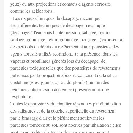
yeux) ou aux projections et contacts d'agents corrosifs
comme les acides forts.
- Les risques chimiques du décapage mécanique
Les différentes techniques de décapage mécanique
(décapage à l'eau sous haute pression, sablage, hydro
sablage, gommage, hydro gommage, ponçage...) exposent à
des aérosols de débris du revêtement et aux poussières des
agents abrasifs utilisés (corindon...) : la présence, dans les
vapeurs et brouillards générés lors du décapage, de
particules toxiques telles que des poussières de revêtements
pulvérisés par la projection abrasive contenant de la silice
cristalline (grès, granits...), ou du plomb (minium des
peintures anticorrosion anciennes) présente un risque
respiratoire.
Toutes les poussières du chantier répandues par élimination
des salissures et de la couche superficielle du revêtement,
par le brassage d'air et le piétinement soulevant les
particules tombées au sol, sont nocives par inhalation : elles
sont responsables d'atteintes des voies respiratoires et