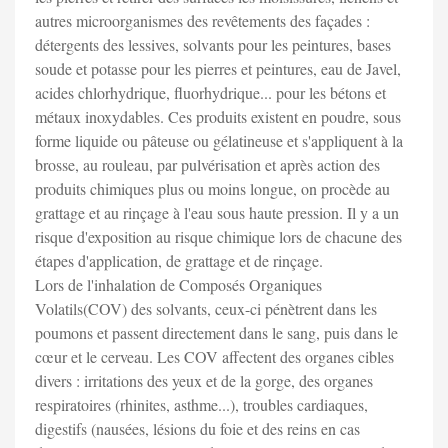
autres microorganismes des revêtements des façades :
détergents des lessives, solvants pour les peintures, bases
soude et potasse pour les pierres et peintures, eau de Javel,
acides chlorhydrique, fluorhydrique... pour les bétons et
métaux inoxydables. Ces produits existent en poudre, sous
forme liquide ou pâteuse ou gélatineuse et s'appliquent à la
brosse, au rouleau, par pulvérisation et après action des
produits chimiques plus ou moins longue, on procède au
grattage et au rinçage à l'eau sous haute pression. Il y a un
risque d'exposition au risque chimique lors de chacune des
étapes d'application, de grattage et de rinçage.
Lors de l'inhalation de Composés Organiques
Volatils(COV) des solvants, ceux-ci pénètrent dans les
poumons et passent directement dans le sang, puis dans le
cœur et le cerveau. Les COV affectent des organes cibles
divers : irritations des yeux et de la gorge, des organes
respiratoires (rhinites, asthme...), troubles cardiaques,
digestifs (nausées, lésions du foie et des reins en cas