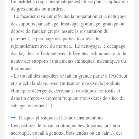
Le pistolet à crépir pneumatique est utilisé pour l'application
de gros enduits ou mortiers.
- Le façadier ravaleur effectue la préparation et le nettoyage
des supports par sablage, lessivage, gommage, grattage ou
dépose de l'ancien crépis, assure la restauration du
parement, le piochage des parties fissurées, le
rejointoiement avec du mortier... Le nettoyage, le décapage
des façades s'effectuent avec différentes techniques selon la
nature des supports : traitements chimiques, mécaniques ou
thermiques.
- Le travail des façadiers se fait en grande partie à l'extérieur
et sur échafaudage, avec l'utilisation massive de produits
chimiques détergents, décapants, caustiques, corrosifs et
dans un empoussièrement fréquent (poussières de silice du
sablage, de ciment...).
Risques physiques et liés aux manutentions
Les postures de travail contraignantes (torsions, position
accroupie, travail à genoux, bras tendus ou en l'air...), des