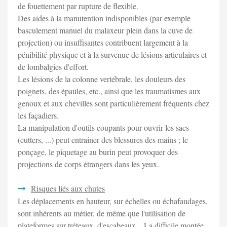
de fouettement par rupture de flexible.
Des aides à la manutention indisponibles (par exemple
basculement manuel du malaxeur plein dans la cuve de
projection) ou insuffisantes contribuent largement à la
pénibilité physique et à la survenue de lésions articulaires et
de lombalgies d'effort.
Les lésions de la colonne vertébrale, les douleurs des
poignets, des épaules, etc., ainsi que les traumatismes aux
genoux et aux chevilles sont particulièrement fréquents chez
les façadiers.
La manipulation d'outils coupants pour ouvrir les sacs
(cutters, ...) peut entrainer des blessures des mains ; le
ponçage, le piquetage au burin peut provoquer des
projections de corps étrangers dans les yeux.
Risques liés aux chutes
Les déplacements en hauteur, sur échelles ou échafaudages,
sont inhérents au métier, de même que l'utilisation de
plateformes sur tréteaux, d'escabeaux... La difficile montée