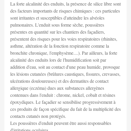
La forte alcalinité des enduits, la présence de silice libre sont
des facteurs importants de risques chimiques : ces particules
sont irritantes et susceptibles d'atteindre les alvéoles
pulmonaires. L'enduit sous forme sèche, poussières
présentes en quantité sur les chantiers des façadiers,
présentent des risques pour les voies respiratoires (rhinites,
asthme, altération de la fonction respiratoire comme la
bronchite chronique, l'emphysème....). Par ailleurs, la forte
alcalinité des enduits lors de l'humidification soit par
addition d'eau, soit au contact d'une peau humide, provoque
les lésions cutanées (brûlures caustiques, fissures, crevasses,
ulcérations douloureuses) et des dermatites de contact
allergique (eczéma) dues aux substances allergènes
contenues dans l'enduit : chrome, nickel, cobalt et résines
époxydiques. Le façadier se sensibilise progressivement à
ces produits de façon spécifique du fait de la multiplicité des
contacts cutanés non protégés.
Les poussières d'enduit peuvent être aussi responsables
d'irritations oculaires.