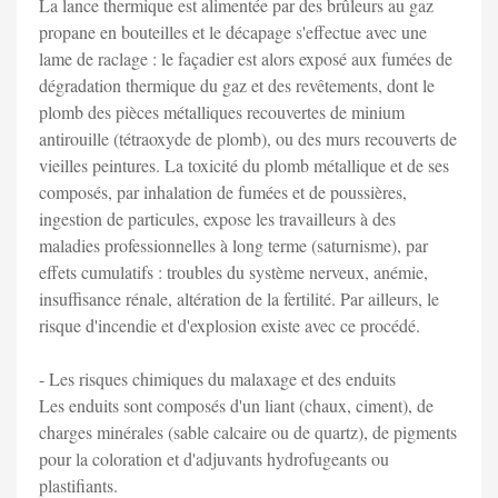
La lance thermique est alimentée par des brûleurs au gaz
propane en bouteilles et le décapage s'effectue avec une
lame de raclage : le façadier est alors exposé aux fumées de
dégradation thermique du gaz et des revêtements, dont le
plomb des pièces métalliques recouvertes de minium
antirouille (tétraoxyde de plomb), ou des murs recouverts de
vieilles peintures. La toxicité du plomb métallique et de ses
composés, par inhalation de fumées et de poussières,
ingestion de particules, expose les travailleurs à des
maladies professionnelles à long terme (saturnisme), par
effets cumulatifs : troubles du système nerveux, anémie,
insuffisance rénale, altération de la fertilité. Par ailleurs, le
risque d'incendie et d'explosion existe avec ce procédé.
- Les risques chimiques du malaxage et des enduits
Les enduits sont composés d'un liant (chaux, ciment), de
charges minérales (sable calcaire ou de quartz), de pigments
pour la coloration et d'adjuvants hydrofugeants ou
plastifiants.