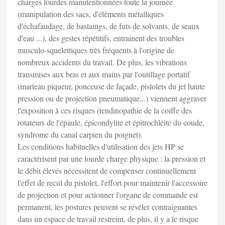
charges lourdes manutentionnées toute la journée
(manipulation des sacs, d'éléments métalliques
d'échafaudage, de bastaings, de futs de solvants, de seaux
d'eau ...), des gestes répétitifs, entrainent des troubles
musculo-squelettiques très fréquents à l'origine de
nombreux accidents du travail. De plus, les vibrations
transmises aux bras et aux mains par l'outillage portatif
(marteau piqueur, ponceuse de façade, pistolets du jet haute
pression ou de projection pneumatique...) viennent aggraver
l'exposition à ces risques (tendinopathie de la coiffe des
rotateurs de l'épaule, épicondylite et épitrochléite du coude,
syndrome du canal carpien du poignet).
Les conditions habituelles d'utilisation des jets HP se
caractérisent par une lourde charge physique : la pression et
le débit élevés nécessitent de compenser continuellement
l'effet de recul du pistolet, l'effort pour maintenir l'accessoire
de projection et pour actionner l'organe de commande est
permanent, les postures peuvent se révéler contraignantes
dans un espace de travail restreint, de plus, il y a le risque