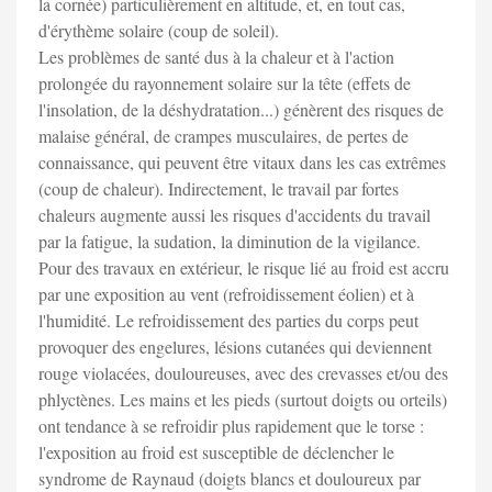
la cornée) particulièrement en altitude, et, en tout cas,
d'érythème solaire (coup de soleil).
Les problèmes de santé dus à la chaleur et à l'action
prolongée du rayonnement solaire sur la tête (effets de
l'insolation, de la déshydratation...) génèrent des risques de
malaise général, de crampes musculaires, de pertes de
connaissance, qui peuvent être vitaux dans les cas extrêmes
(coup de chaleur). Indirectement, le travail par fortes
chaleurs augmente aussi les risques d'accidents du travail
par la fatigue, la sudation, la diminution de la vigilance.
Pour des travaux en extérieur, le risque lié au froid est accru
par une exposition au vent (refroidissement éolien) et à
l'humidité. Le refroidissement des parties du corps peut
provoquer des engelures, lésions cutanées qui deviennent
rouge violacées, douloureuses, avec des crevasses et/ou des
phlyctènes. Les mains et les pieds (surtout doigts ou orteils)
ont tendance à se refroidir plus rapidement que le torse :
l'exposition au froid est susceptible de déclencher le
syndrome de Raynaud (doigts blancs et douloureux par