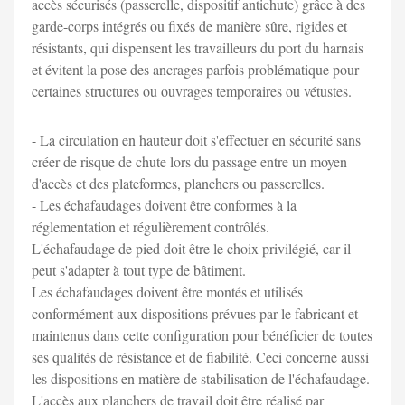
accès sécurisés (passerelle, dispositif antichute) grâce à des
garde-corps intégrés ou fixés de manière sûre, rigides et
résistants, qui dispensent les travailleurs du port du harnais
et évitent la pose des ancrages parfois problématique pour
certaines structures ou ouvrages temporaires ou vétustes.
- La circulation en hauteur doit s'effectuer en sécurité sans
créer de risque de chute lors du passage entre un moyen
d'accès et des plateformes, planchers ou passerelles.
- Les échafaudages doivent être conformes à la
réglementation et régulièrement contrôlés.
L'échafaudage de pied doit être le choix privilégié, car il
peut s'adapter à tout type de bâtiment.
Les échafaudages doivent être montés et utilisés
conformément aux dispositions prévues par le fabricant et
maintenus dans cette configuration pour bénéficier de toutes
ses qualités de résistance et de fiabilité. Ceci concerne aussi
les dispositions en matière de stabilisation de l'échafaudage.
L'accès aux planchers de travail doit être réalisé par