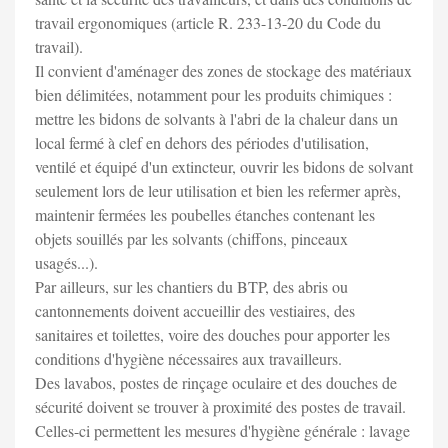
travail ergonomiques (article R. 233-13-20 du Code du
travail).
Il convient d'aménager des zones de stockage des matériaux
bien délimitées, notamment pour les produits chimiques :
mettre les bidons de solvants à l'abri de la chaleur dans un
local fermé à clef en dehors des périodes d'utilisation,
ventilé et équipé d'un extincteur, ouvrir les bidons de solvant
seulement lors de leur utilisation et bien les refermer après,
maintenir fermées les poubelles étanches contenant les
objets souillés par les solvants (chiffons, pinceaux
usagés...).
Par ailleurs, sur les chantiers du BTP, des abris ou
cantonnements doivent accueillir des vestiaires, des
sanitaires et toilettes, voire des douches pour apporter les
conditions d'hygiène nécessaires aux travailleurs.
Des lavabos, postes de rinçage oculaire et des douches de
sécurité doivent se trouver à proximité des postes de travail.
Celles-ci permettent les mesures d'hygiène générale : lavage