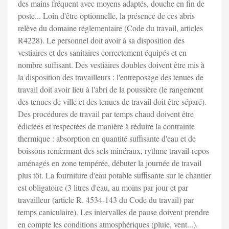
des mains fréquent avec moyens adaptés, douche en fin de
poste... Loin d'être optionnelle, la présence de ces abris
relève du domaine réglementaire (Code du travail, articles
R4228). Le personnel doit avoir à sa disposition des
vestiaires et des sanitaires correctement équipés et en
nombre suffisant. Des vestiaires doubles doivent être mis à
la disposition des travailleurs : l'entreposage des tenues de
travail doit avoir lieu à l'abri de la poussière (le rangement
des tenues de ville et des tenues de travail doit être séparé).
Des procédures de travail par temps chaud doivent être
édictées et respectées de manière à réduire la contrainte
thermique : absorption en quantité suffisante d'eau et de
boissons renfermant des sels minéraux, rythme travail-repos
aménagés en zone tempérée, débuter la journée de travail
plus tôt. La fourniture d'eau potable suffisante sur le chantier
est obligatoire (3 litres d'eau, au moins par jour et par
travailleur (article R. 4534-143 du Code du travail) par
temps caniculaire). Les intervalles de pause doivent prendre
en compte les conditions atmosphériques (pluie, vent...).