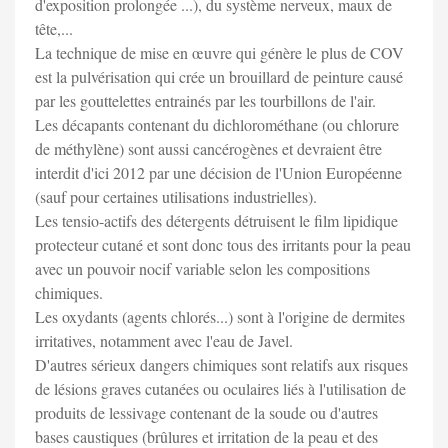
d'exposition prolongée ...), du système nerveux, maux de
tête,...
La technique de mise en œuvre qui génère le plus de COV
est la pulvérisation qui crée un brouillard de peinture causé
par les gouttelettes entrainés par les tourbillons de l'air.
Les décapants contenant du dichlorométhane (ou chlorure
de méthylène) sont aussi cancérogènes et devraient être
interdit d'ici 2012 par une décision de l'Union Européenne
(sauf pour certaines utilisations industrielles).
Les tensio-actifs des détergents détruisent le film lipidique
protecteur cutané et sont donc tous des irritants pour la peau
avec un pouvoir nocif variable selon les compositions
chimiques.
Les oxydants (agents chlorés...) sont à l'origine de dermites
irritatives, notamment avec l'eau de Javel.
D'autres sérieux dangers chimiques sont relatifs aux risques
de lésions graves cutanées ou oculaires liés à l'utilisation de
produits de lessivage contenant de la soude ou d'autres
bases caustiques (brûlures et irritation de la peau et des