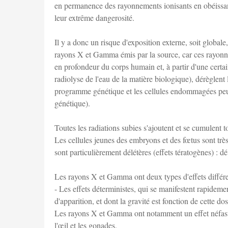
en permanence des rayonnements ionisants en obéissant
leur extrême dangerosité.
Il y a donc un risque d'exposition externe, soit globale
rayons X et Gamma émis par la source, car ces rayonnem
en profondeur du corps humain et, à partir d'une certaine
radiolyse de l'eau de la matière biologique), dérèglent 
programme génétique et les cellules endommagées peuve
génétique).
Toutes les radiations subies s'ajoutent et se cumulent t
Les cellules jeunes des embryons et des fœtus sont très
sont particulièrement délétères (effets tératogènes) :
Les rayons X et Gamma ont deux types d'effets différe
- Les effets déterministes, qui se manifestent rapideme
d'apparition, et dont la gravité est fonction de cette dos
Les rayons X et Gamma ont notamment un effet néfaste s
l'œil et les gonades.