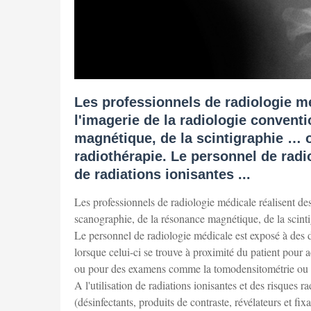
Les professionnels de radiologie mé
l'imagerie de la radiologie convent
magnétique, de la scintigraphie … 
radiothérapie. Le personnel de rad
de radiations ionisantes ...
Les professionnels de radiologie médicale réalisent des 
scanographie, de la résonance magnétique, de la scint
Le personnel de radiologie médicale est exposé à des do
lorsque celui-ci se trouve à proximité du patient pour
ou pour des examens comme la tomodensitométrie ou le
A l'utilisation de radiations ionisantes et des risques r
(désinfectants, produits de contraste, révélateurs et fix