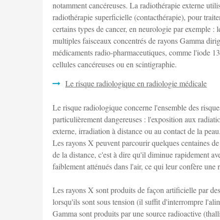
notamment cancéreuses. La radiothérapie externe utilise
radiothérapie superficielle (contacthérapie), pour trai
certains types de cancer, en neurologie par exemple 
multiples faisceaux concentrés de rayons Gamma dirigés
médicaments radio-pharmaceutiques, comme l'iode 131 po
cellules cancéreuses ou en scintigraphie.
Le risque radiologique en radiologie médicale
Le risque radiologique concerne l'ensemble des risque
particulièrement dangereuses : l'exposition aux radiat
externe, irradiation à distance ou au contact de la peau
Les rayons X peuvent parcourir quelques centaines de m
de la distance, c'est à dire qu'il diminue rapidement 
faiblement atténués dans l'air, ce qui leur confère une 
Les rayons X sont produits de façon artificielle par d
lorsqu'ils sont sous tension (il suffit d'interrompre l'a
Gamma sont produits par une source radioactive (thall