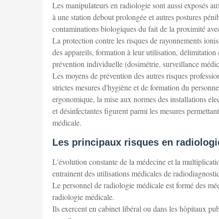
Les manipulateurs en radiologie sont aussi exposés aux
à une station debout prolongée et autres postures pénibl
contaminations biologiques du fait de la proximité avec
La protection contre les risques de rayonnements ionisan
des appareils, formation à leur utilisation, délimitatio
prévention individuelle (dosimétrie, surveillance médi
Les moyens de prévention des autres risques professio
strictes mesures d'hygiène et de formation du personne
ergonomique, la mise aux normes des installations élec
et désinfectantes figurent parmi les mesures permettant
médicale.
Les principaux risques en radiolog
L'évolution constante de la médecine et la multiplicati
entrainent des utilisations médicales de radiodiagnosti
Le personnel de radiologie médicale est formé des méd
radiologie médicale.
Ils exercent en cabinet libéral ou dans les hôpitaux p