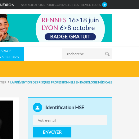
NEXION
NOS SOLUTIONS POUR CONTACTER LES PREVENTEURS
ESPACE
RNISSEURS
TIER
LA PRÉVENTION DES RISQUES PROFESSIONNELS EN RADIOLOGIE MÉDICALE
Identification HSE
ENVOYER