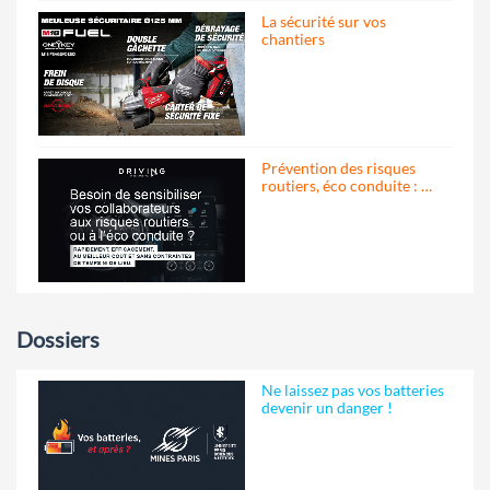
La sécurité sur vos
chantiers
Prévention des risques
routiers, éco conduite : …
Dossiers
Ne laissez pas vos batteries
devenir un danger !