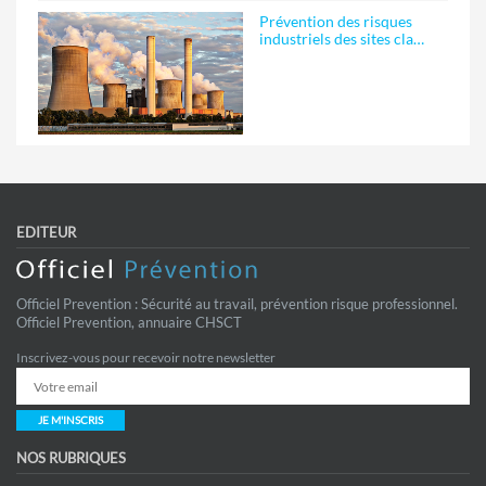
Prévention des risques
industriels des sites cla…
EDITEUR
Officiel Prevention : Sécurité au travail, prévention risque professionnel.
Officiel Prevention, annuaire CHSCT
Inscrivez-vous pour recevoir notre newsletter
JE M'INSCRIS
NOS RUBRIQUES