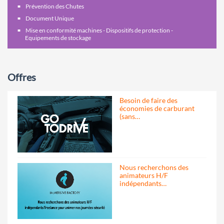
Prévention des Chutes
Document Unique
Mise en conformité machines - Dispositifs de protection -
Equipements de stockage
Offres
Besoin de faire des
économies de carburant
(sans…
Nous recherchons des
animateurs H/F
indépendants…