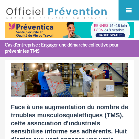
Cookies management panel
Cas d'entreprise : Engager une démarche collective pour
prévenir les TMS
Face à une augmentation du nombre de
troubles musculosquelettiques (TMS),
cette association d'industriels
sensibilise informe ses adhérents. Huit