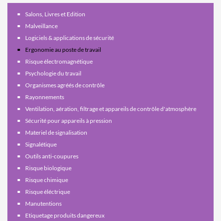
Salons, Livres et Edition
Malveillance
Logiciels & applications de sécurité
Ergonomie au poste de travail
Risque électromagnétique
Psychologie du travail
Organismes agréés de contrôle
Rayonnements
Ventilation, aération, filtrage et appareils de contrôle d'atmosphère
Sécurité pour appareils à pression
Materiel de signalisation
Signalétique
Outils anti-coupures
Risque biologique
Risque chimique
Risque éléctrique
Manutentions
Etiquetage produits dangereux