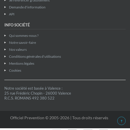
Se référencer gratuitement
Demande d'information
API
INFO SOCIÉTÉ
Qui sommes-nous ?
Notre savoir-faire
Nos valeurs
Conditions générales d'utilisations
Mentions légales
Cookies
Notre société est basée à Valence :
25 rue Frédéric Chopin - 26000 Valence
R.C.S. ROMANS 492 380 522
Officiel Prevention © 2005-2026 | Tous droits réservés