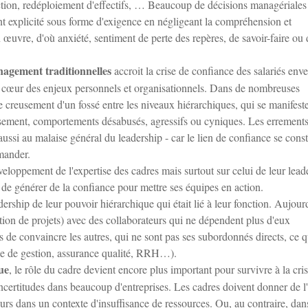
ction, redéploiement d'effectifs, … Beaucoup de décisions managériales
t explicité sous forme d'exigence en négligeant la compréhension et
n œuvre, d'où anxiété, sentiment de perte des repères, de savoir-faire ou 
nagement traditionnelles
accroit la crise de confiance des salariés enve
 au cœur des enjeux personnels et organisationnels. Dans de nombreuses
e creusement d'un fossé entre les niveaux hiérarchiques, qui se manifest
issement, comportements désabusés, agressifs ou cyniques. Les errement
 aussi au malaise général du leadership - car le lien de confiance se const
mander.
eloppement de l'expertise des cadres mais surtout sur celui de leur lead
t de générer de la confiance pour mettre ses équipes en action.
dership de leur pouvoir hiérarchique qui était lié à leur fonction. Aujour
estion de projets) avec des collaborateurs qui ne dépendent plus d'eux
s de convaincre les autres, qui ne sont pas ses subordonnés directs, ce q
ôle de gestion, assurance qualité, RRH…).
ue
, le rôle du cadre devient encore plus important pour survivre à la cri
 incertitudes dans beaucoup d'entreprises. Les cadres doivent donner de l'
eurs dans un contexte d'insuffisance de ressources. Ou, au contraire, dan