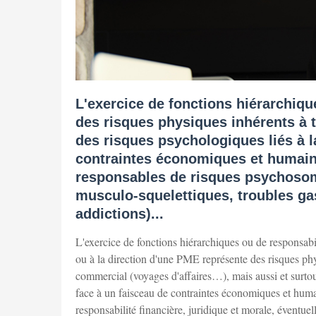
L'exercice de fonctions hiérarchiqu
des risques physiques inhérents à 
des risques psychologiques liés à l
contraintes économiques et humaine
responsables de risques psychosoma
musculo-squelettiques, troubles gast
addictions)...
L'exercice de fonctions hiérarchiques ou de responsabil
ou à la direction d'une PME représente des risques ph
commercial (voyages d'affaires…), mais aussi et surtout
face à un faisceau de contraintes économiques et hum
responsabilité financière, juridique et morale, éventu