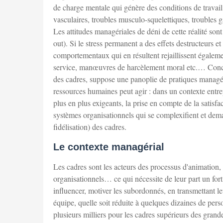
de charge mentale qui génère des conditions de travail
vasculaires, troubles musculo-squelettiques, troubles ga
Les attitudes managériales de déni de cette réalité so
out). Si le stress permanent a des effets destructeurs 
comportementaux qui en résultent rejaillissent également
service, manœuvres de harcèlement moral etc.… Concili
des cadres, suppose une panoplie de pratiques managéri
ressources humaines peut agir : dans un contexte entrep
plus en plus exigeants, la prise en compte de la satisfa
systèmes organisationnels qui se complexifient et dema
fidélisation) des cadres.
Le contexte managérial
Les cadres sont les acteurs des processus d'animation,
organisationnels… ce qui nécessite de leur part un fo
influencer, motiver les subordonnés, en transmettant le
équipe, quelle soit réduite à quelques dizaines de perso
plusieurs milliers pour les cadres supérieurs des grande