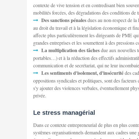
contexte de vive tension et en contredisant bien souve
mobilités forcées, des dégradations des conditions de 
Des sanctions pénales
dues au non-respect de la l
au droit du travail et à la législation économique et f
affecte plus particulièrement les dirigeants de PME qui
grandes entreprises et les soumettent à des pressions c
La multiplication des tâches
due aux nouvelles t
portables…) et à la réduction des effectifs administrat
communication et de secrétariat, qui ne leur incombaie
Les sentiments d'isolement, d'insécurité
des cadr
oppositions syndicales et politiques, sont des facteurs d
s'y ajouter des violences verbales, éventuellement phys
privée.
Le stress managérial
Dans ce contexte entrepreneurial de plus en plus contrai
systèmes organisationnels demandent aux cadres une g