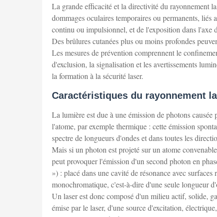
La grande efficacité et la directivité du rayonnement las
dommages oculaires temporaires ou permanents, liés a
continu ou impulsionnel, et de l'exposition dans l'axe
Des brûlures cutanées plus ou moins profondes peuven
Les mesures de prévention comprennent le confinement
d'exclusion, la signalisation et les avertissements lumi
la formation à la sécurité laser.
Caractéristiques du rayonnement la
La lumière est due à une émission de photons causée pa
l'atome, par exemple thermique : cette émission sponta
spectre de longueurs d'ondes et dans toutes les directi
Mais si un photon est projeté sur un atome convenablem
peut provoquer l'émission d'un second photon en phas
») : placé dans une cavité de résonance avec surfaces r
monochromatique, c'est-à-dire d'une seule longueur d
Un laser est donc composé d'un milieu actif, solide, g
émise par le laser, d'une source d'excitation, électriqu