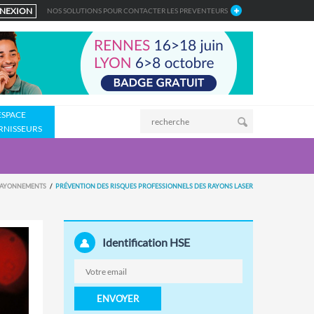
NEXION
NOS SOLUTIONS POUR CONTACTER LES PREVENTEURS
ESPACE
RNISSEURS
AYONNEMENTS
PRÉVENTION DES RISQUES PROFESSIONNELS DES RAYONS LASER
Identification HSE
ENVOYER