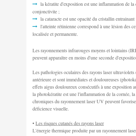
la kératite d'exposition est une inflammation de l
conjonctivite ;
la cataracte est une opacité du cristallin entrainant
l'atteinte rétinienne correspond à une lésion des cel
localisée et permanente.
Les rayonnements infrarouges moyens et lointains (IRB
peuvent apparaître en moins d'une seconde d'exposition 
Les pathologies oculaires des rayons laser ultraviolets
antérieure et sont immédiates et douloureuses (photokér
effets aigus douloureux consécutifs à une exposition a
la photokératite est une l'inflammation de la cornée, l
chroniques du rayonnement laser UV peuvent favoriser l
déficience visuelle.
•
Les risques cutanés des rayons laser
L'énergie thermique produite par un rayonnement laser