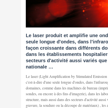
Le laser produit et amplifie une o
seule longue d'ondes, dans l'infraroug
façon croissante dans différents 
dans les établissements hospitalier
secteurs d'activité aussi variés que 
nationale …
Le laser (Light Amplification by Stimulated Emission
c'est-à-dire d'une seule longue d'ondes, dans l'infrarouge
domaines, comme dans les machines de bureau (impri
sondes, ou encore à des fins d'imagerie), dans les labor
structure, mais aussi dans des secteurs d'activité aussi v
gravure, la soudure ou la découpe de matériaux) , les a