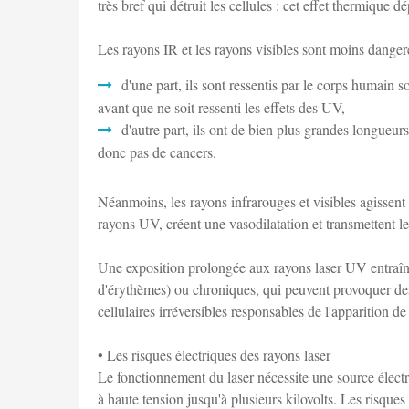
très bref qui détruit les cellules : cet effet thermique 
Les rayons IR et les rayons visibles sont moins danger
d'une part, ils sont ressentis par le corps humain 
avant que ne soit ressenti les effets des UV,
d'autre part, ils ont de bien plus grandes longueurs
donc pas de cancers.
Néanmoins, les rayons infrarouges et visibles agissent 
rayons UV, créent une vasodilatation et transmettent le
Une exposition prolongée aux rayons laser UV entraî
d'érythèmes) ou chroniques, qui peuvent provoquer des e
cellulaires irréversibles responsables de l'apparition d
•
Les risques électriques des rayons laser
Le fonctionnement du laser nécessite une source électr
à haute tension jusqu'à plusieurs kilovolts. Les risques