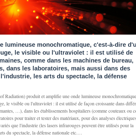
nde lumineuse monochromatique, c'est-à-dire d'
e, le visible ou l'ultraviolet : il est utilisé de
domaines, comme dans les machines de bureau,
s, dans les laboratoires, mais aussi dans des
l'industrie, les arts du spectacle, la défense
 of Radiation) produit et amplifie une onde lumineuse monochromatique
, le visible ou l'ultraviolet : il est utilisé de façon croissante dans diffé
mantes, …), dans les établissements hospitaliers (comme couteaux ou
atoires pour traiter et tester des matériaux, pour des analyses électriques
ariés que l'industrie (les lasers infrarouges peuvent être utilisés pour la
rts du spectacle, la défense nationale etc.…