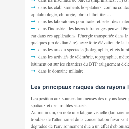
dans les établissements hospitaliers, comme cout
ophtalmologie, chirurgie, photo-lithotritie,…
dans les laboratoires pour traiter et tester des mat
dans l'industrie : les lasers infrarouges peuvent ê
car dans ces applications, l'énergie transportée dans le
quelques µm de diamètre), avec forte élévation de la 
dans les arts du spectacle (holographie, effets lu
dans les activités de télémétrie, topographie, métro
bâtiment ou sur les chantiers du BTP (alignement d'él
dans le domaine militaire.
Les principaux risques des rayons 
L'exposition aux sources lumineuses des rayons laser pu
spatiaux et des troubles visuels.
Au minimum, on note une fatigue visuelle (larmoiement
troubles de l'attention et de la concentration favorisan
dégradée de l'environnement due à un effet d'éblouiss