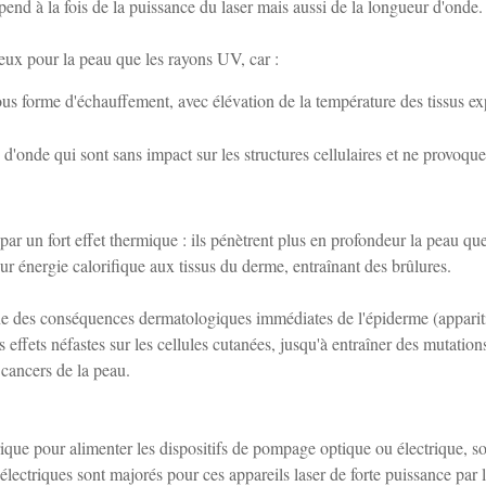
dépend à la fois de la puissance du laser mais aussi de la longueur d'onde.
eux pour la peau que les rayons UV, car :
sous forme d'échauffement, avec élévation de la température des tissus e
 d'onde qui sont sans impact sur les structures cellulaires et ne provoque
par un fort effet thermique : ils pénètrent plus en profondeur la peau que
ur énergie calorifique aux tissus du derme, entraînant des brûlures.
ne des conséquences dermatologiques immédiates de l'épiderme (apparit
ffets néfastes sur les cellules cutanées, jusqu'à entraîner des mutation
e cancers de la peau.
ique pour alimenter les dispositifs de pompage optique ou électrique, s
 électriques sont majorés pour ces appareils laser de forte puissance par 