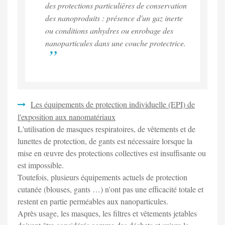
des protections particulières de conservation
des nanoproduits : présence d'un gaz inerte
ou conditions anhydres ou enrobage des
nanoparticules dans une couche protectrice.
Les équipements de protection individuelle (EPI) de
l'exposition aux nanomatériaux
L'utilisation de masques respiratoires, de vêtements et de
lunettes de protection, de gants est nécessaire lorsque la
mise en œuvre des protections collectives est insuffisante ou
est impossible.
Toutefois, plusieurs équipements actuels de protection
cutanée (blouses, gants …) n'ont pas une efficacité totale et
restent en partie perméables aux nanoparticules.
Après usage, les masques, les filtres et vêtements jetables