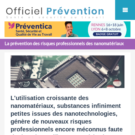
Cookies management panel
La prévention des risques professionnels des nanomatériaux
L'utilisation croissante des
nanomatériaux, substances infiniment
petites issues des nanotechnologies,
génère de nouveaux risques
professionnels encore méconnus faute