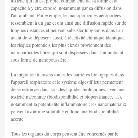
toxicité qui lui est propre, compte tenu de sa forme et la
capacité à y être exposé, notamment par sa diffusion dans
l'air ambiant. Par exemple, les nanoparticules aéroportées
ressemblent à un gaz et ont ainsi une diffusion rapide sur de
longues distances et peuvent subsister longtemps dans l'air
avant de se déposer : aussi, à réactivité chimique identique,
les risques potentiels les plus élevés proviennent des
nanoparticules libres qui sont dispersées dans l'air ambiant
sous forme de nanopoussière.
La migration à travers toutes les barrières biologiques dans
l'appareil respiratoire et le système digestif leur permettent
de se retrouver dans tous les liquides biologiques, avec une
toxicité méconnue (biodisponibilité et biopersistance, …),
notamment la potentialité inflammatoire : les nanomatériaux
peuvent avoir une solubilité et donc une biodisponibilité
accrue.
Tous les organes du corps peuvent être concernés par le