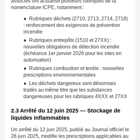
associés ont actualisé plusieurs rubriques de la
nomenclature ICPE, notamment :
● Rubriques déchets (2710, 2713, 2714, 2718)
: renforcement des exigences de prévention
incendie
● Rubriques entrepôts (1510 et 27XX) :
nouvelles obligations de détection incendie
(échéance 1er janvier 2026 pour les sites en
autorisation)
● Rubriques combustion et textile : nouvelles
prescriptions environnementales
● Les déchets dangereux sont désormais
traités au même titre que les substances
dangereuses pour les rubriques 4XXX et 27XX
2.3 Arrêté du 12 juin 2025 — Stockage de
liquides inflammables
Un arrêté du 12 juin 2025, publié au Journal officiel le
26 juin 2025, modifie les prescriptions applicables au