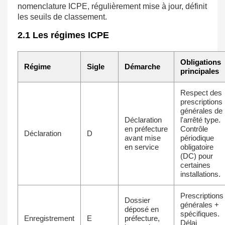
nomenclature ICPE, régulièrement mise à jour, définit
les seuils de classement.
2.1 Les régimes ICPE
Obligations
Régime
Sigle
Démarche
principales
Respect des
prescriptions
générales de
Déclaration
l'arrêté type.
en préfecture
Contrôle
Déclaration
D
avant mise
périodique
en service
obligatoire
(DC) pour
certaines
installations.
Prescriptions
Dossier
générales +
déposé en
spécifiques.
Enregistrement
E
préfecture,
Délai