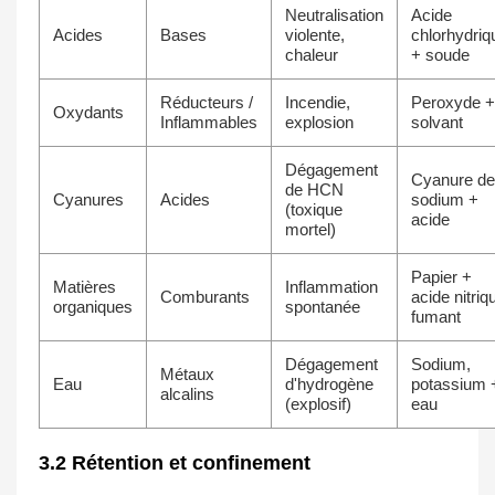
Neutralisation
Acide
Acides
Bases
violente,
chlorhydriq
chaleur
+ soude
Réducteurs /
Incendie,
Peroxyde +
Oxydants
Inflammables
explosion
solvant
Dégagement
Cyanure de
de HCN
Cyanures
Acides
sodium +
(toxique
acide
mortel)
Papier +
Matières
Inflammation
Comburants
acide nitriq
organiques
spontanée
fumant
Dégagement
Sodium,
Métaux
Eau
d'hydrogène
potassium 
alcalins
(explosif)
eau
3.2 Rétention et confinement