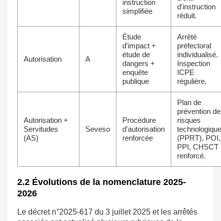
instruction
d'instruction
simplifiée
réduit.
Étude
Arrêté
d'impact +
préfectoral
étude de
individualisé.
Autorisation
A
dangers +
Inspection
enquête
ICPE
publique
régulière.
Plan de
prévention d
Autorisation +
Procédure
risques
Servitudes
Seveso
d'autorisation
technologiqu
(AS)
renforcée
(PPRT), POI,
PPI, CHSCT
renforcé.
2.2 Évolutions de la nomenclature 2025-
2026
Le décret n°2025-617 du 3 juillet 2025 et les arrêtés