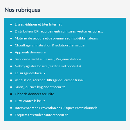
Nos rubriques
Livres, éditions et Sites Internet
Distributeur EPI, équipements sanitaires, vestiaires, abris...
Matériel de secours et de premiers soins, défibrillateurs
Chauffage, climatisation & isolation thermique
Appareils de mesure
Service de Santé au Travail, Réglementations
Nettoyage des locaux (matériels et produits)
Eclairage des locaux
Ventilation, aération, filtrage de lieux de travail
Salon, journée hygiène et sécurité
Fiche de données sécurité
Lutte contre le bruit
Intervenants en Prévention des Risques Professionnels
Enquêtes et études santé et sécurité