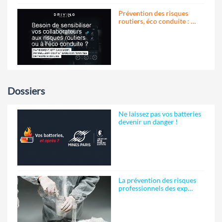
Prévention des risques
routiers, éco conduite : …
Dossiers
Ne laissez pas vos batteries
devenir un danger !
La prévention des risques
professionnels des exp…