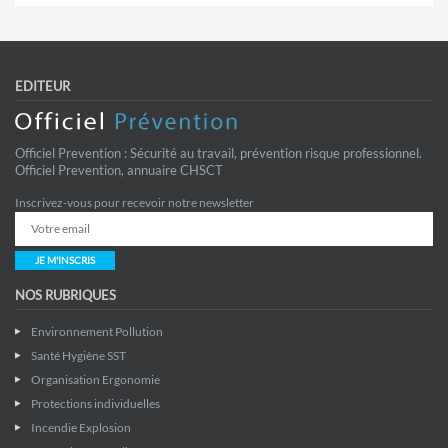
EDITEUR
Officiel Prevention : Sécurité au travail, prévention risque professionnel.
Officiel Prevention, annuaire CHSCT
Inscrivez-vous pour recevoir notre newsletter
JE M'INSCRIS
NOS RUBRIQUES
Environnement Pollution
Santé Hygiène SST
Organisation Ergonomie
Protections individuelles
Incendie Explosion