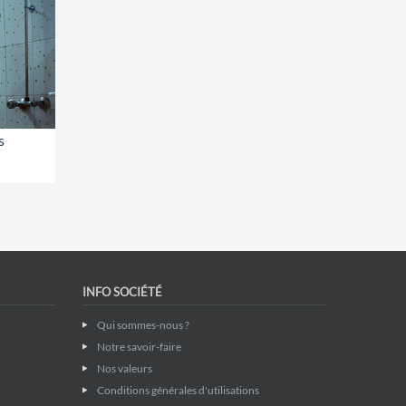
s
INFO SOCIÉTÉ
Qui sommes-nous ?
Notre savoir-faire
Nos valeurs
Conditions générales d'utilisations