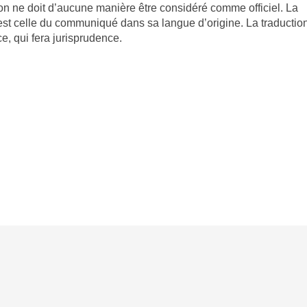
on ne doit d’aucune manière être considéré comme officiel. La
est celle du communiqué dans sa langue d’origine. La traductio
e, qui fera jurisprudence.