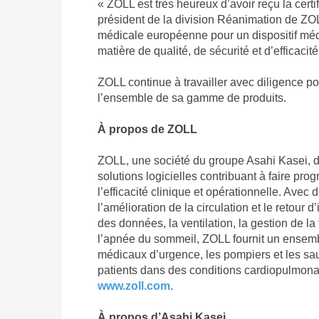
« ZOLL est très heureux d’avoir reçu la cer
président de la division Réanimation de ZOLL.
médicale européenne pour un dispositif mé
matière de qualité, de sécurité et d’efficacit
ZOLL continue à travailler avec diligence po
l’ensemble de sa gamme de produits.
À propos de ZOLL
ZOLL, une société du groupe Asahi Kasei, d
solutions logicielles contribuant à faire pro
l’efficacité clinique et opérationnelle. Avec 
l’amélioration de la circulation et le retour
des données, la ventilation, la gestion de la
l’apnée du sommeil, ZOLL fournit un ensembl
médicaux d’urgence, les pompiers et les sau
patients dans des conditions cardiopulmonai
www.zoll.com
.
À propos d’Asahi Kasei