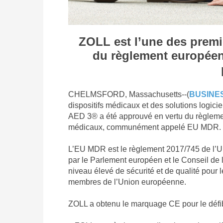
ZOLL est l’une des premiè
du règlement européen
CHELMSFORD, Massachusetts--(
BUSINE
dispositifs médicaux et des solutions logici
AED 3® a été approuvé en vertu du règlemen
médicaux, communément appelé EU MDR.
L’EU MDR est le règlement 2017/745 de l’Un
par le Parlement européen et le Conseil de 
niveau élevé de sécurité et de qualité pour 
membres de l’Union européenne.
ZOLL a obtenu le marquage CE pour le défi