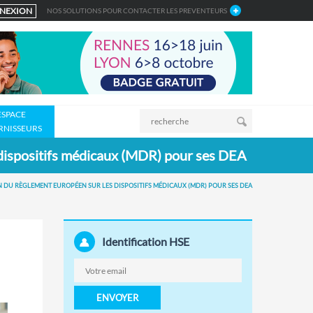
NEXION
NOS SOLUTIONS POUR CONTACTER LES PREVENTEURS
ESPACE
RNISSEURS
es dispositifs médicaux (MDR) pour ses DEA
ION DU RÈGLEMENT EUROPÉEN SUR LES DISPOSITIFS MÉDICAUX (MDR) POUR SES DEA
Identification HSE
ENVOYER