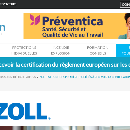
CON
PREVENTEURS
N
PROTECTIONS
INCENDIE
FORMATION
INDIVIDUELLES
EXPLOSION
CONSEILS
FOU
ecevoir la certification du règlement européen sur l
RS SOINS, DÉFIBRILLATEURS
ZOLL EST L’UNE DES PREMIÈRES SOCIÉTÉS À RECEVOIR LA CERTIFICAT