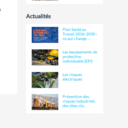
n
Actualités
Plan Santé au
Travail 2026-2030 :
ce qui change …
Les équipements de
protection
individuelle (EPI)
Les risques
électriques
Prévention des
risques industriels
des sites cla…