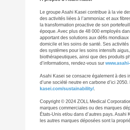
Le groupe Asahi Kasei contribue à la vie d
des activités liées à l’ammoniac et aux fib
la transformation proactive de son portefeui
époque. Avec plus de 48 000 employés dans 
apportant des solutions aux défis mondiaux par
domicile et les soins de santé. Ses activité
des systèmes pour les soins intensifs aigus, 
biothérapeutiques, ainsi que des produits p
d’informations, rendez-vous sur
www.asahi
Asahi Kasei se consacre également à des in
d’une société neutre en carbone d’ici 2050.
kasei.com/sustainability/
.
Copyright © 2024 ZOLL Medical Corporation
marques commerciales ou des marques dépos
États-Unis et/ou dans d’autres pays. Asahi
les autres marques déposées sont la propriét