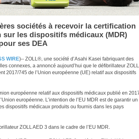
res sociétés à recevoir la certification
 sur les dispositifs médicaux (MDR)
pour ses DEA
SS WIRE
)-- ZOLL®, une société d’Asahi Kasei fabriquant des
elles connexes, a annoncé aujourd’hui que le défibrillateur ZOLL
t 2017/745 de l’Union européenne (UE) relatif aux dispositifs
ion européenne relatif aux dispositifs médicaux publié en 201
l’Union européenne. L’intention de l’EU MDR est de garantir un
les dispositifs médicaux produits ou fournis dans les pays
brillateur ZOLL AED 3 dans le cadre de l’EU MDR.