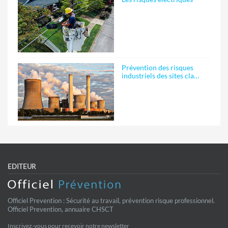
Prévention des risques
industriels des sites cla…
EDITEUR
Officiel Prevention : Sécurité au travail, prévention risque professionnel.
Officiel Prevention, annuaire CHSCT
Inscrivez-vous pour recevoir notre newsletter