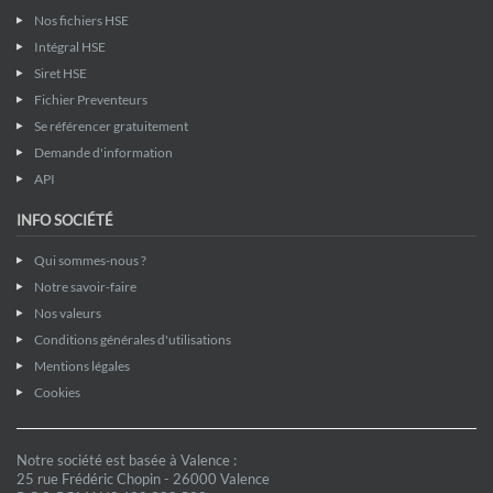
Nos fichiers HSE
Intégral HSE
Siret HSE
Fichier Preventeurs
Se référencer gratuitement
Demande d'information
API
INFO SOCIÉTÉ
Qui sommes-nous ?
Notre savoir-faire
Nos valeurs
Conditions générales d'utilisations
Mentions légales
Cookies
Notre société est basée à Valence :
25 rue Frédéric Chopin - 26000 Valence