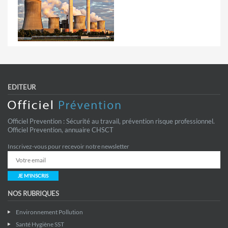
EDITEUR
Officiel Prevention : Sécurité au travail, prévention risque professionnel.
Officiel Prevention, annuaire CHSCT
Inscrivez-vous pour recevoir notre newsletter
JE M'INSCRIS
NOS RUBRIQUES
Environnement Pollution
Santé Hygiène SST