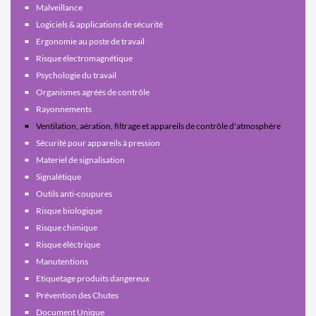
Malveillance
Logiciels & applications de sécurité
Ergonomie au poste de travail
Risque électromagnétique
Psychologie du travail
Organismes agréés de contrôle
Rayonnements
Ventilation, aération, filtrage et appareils de contrôle d'atmosphère
Sécurité pour appareils à pression
Materiel de signalisation
Signalétique
Outils anti-coupures
Risque biologique
Risque chimique
Risque éléctrique
Manutentions
Etiquetage produits dangereux
Prévention des Chutes
Document Unique