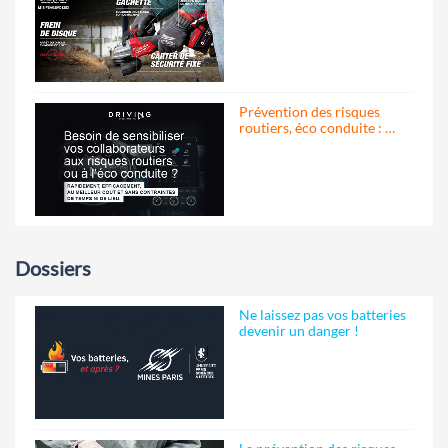
Prévention des risques
routiers, éco conduite : …
Dossiers
Ne laissez pas vos batteries
devenir un danger !