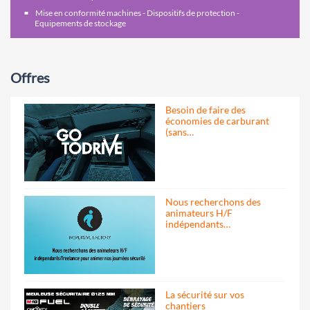
Mise en conformité machines - Dispositifs de protection -
Equipements de stockage
Offres
Besoin de faire des
économies de carburant
(sans…
Nous recherchons des
animateurs H/F
indépendants…
La sécurité sur vos
chantiers