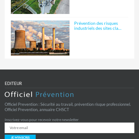
Prévention des risques
industriels des sites cla…
EDITEUR
Officiel Prevention : Sécurité au travail, prévention risque professionnel.
Officiel Prevention, annuaire CHSCT
Inscrivez-vous pour recevoir notre newsletter
JE M'INSCRIS