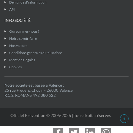
Demande d'information
API
INFO SOCIÉTÉ
Qui sommes-nous ?
Notre savoir-faire
Nos valeurs
Conditions générales d'utilisations
Mentions légales
Cookies
Notre société est basée à Valence :
25 rue Frédéric Chopin - 26000 Valence
R.C.S. ROMANS 492 380 522
Officiel Prevention © 2005-2026 | Tous droits réservés