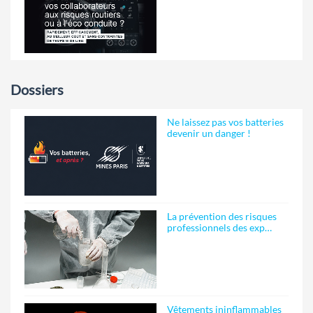
Dossiers
Ne laissez pas vos batteries
devenir un danger !
La prévention des risques
professionnels des exp…
Vêtements ininflammables