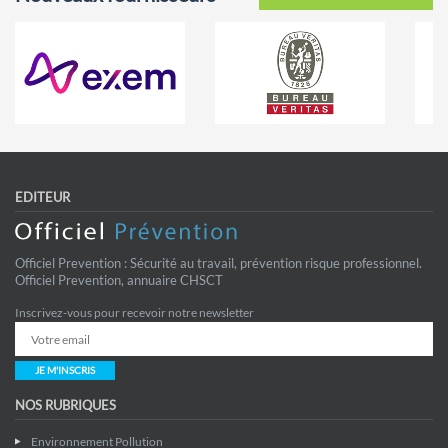
EDITEUR
Officiel Prevention : Sécurité au travail, prévention risque professionnel.
Officiel Prevention, annuaire CHSCT
Inscrivez-vous pour recevoir notre newsletter
JE M'INSCRIS
NOS RUBRIQUES
Environnement Pollution