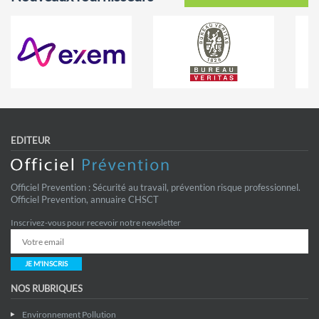
EDITEUR
Officiel Prevention : Sécurité au travail, prévention risque professionnel.
Officiel Prevention, annuaire CHSCT
Inscrivez-vous pour recevoir notre newsletter
JE M'INSCRIS
NOS RUBRIQUES
Environnement Pollution