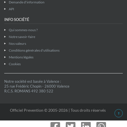
Demande d'information
API
INFO SOCIÉTÉ
Qui sommes-nous ?
Notre savoir-faire
Nos valeurs
Conditions générales d'utilisations
Mentions légales
Cookies
Notre société est basée à Valence :
25 rue Frédéric Chopin - 26000 Valence
R.C.S. ROMANS 492 380 522
Officiel Prevention © 2005-2026 | Tous droits réservés