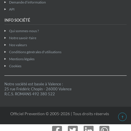
Demande d'information
API
INFO SOCIÉTÉ
Qui sommes-nous ?
Notre savoir-faire
Nos valeurs
Conditions générales d'utilisations
Mentions légales
Cookies
Notre société est basée à Valence :
25 rue Frédéric Chopin - 26000 Valence
R.C.S. ROMANS 492 380 522
Officiel Prevention © 2005-2026 | Tous droits réservés