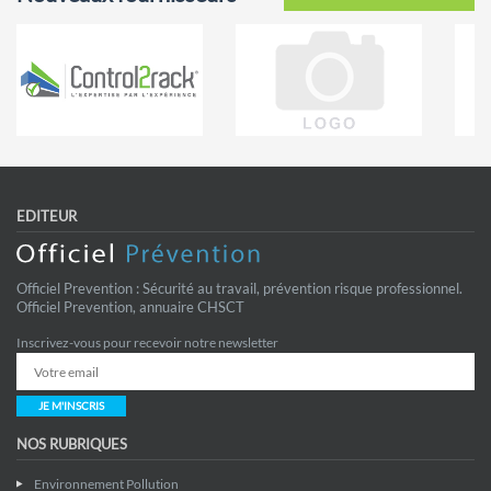
EDITEUR
Officiel Prevention : Sécurité au travail, prévention risque professionnel.
Officiel Prevention, annuaire CHSCT
Inscrivez-vous pour recevoir notre newsletter
JE M'INSCRIS
NOS RUBRIQUES
Environnement Pollution