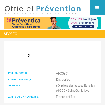
Cookies management panel
AFOSEC
FOURNISSEUR :
AFOSEC
FORME JURIDIQUE :
Entreprise
ADRESSE :
60, place des basses Barolles
69230 - Saint Genis laval
ZONE DE CHALANDISE :