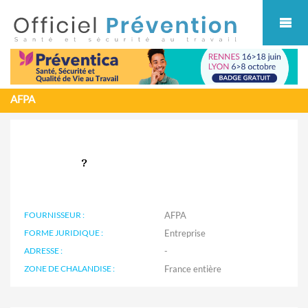
Cookies management panel
AFPA
FOURNISSEUR :
AFPA
FORME JURIDIQUE :
Entreprise
ADRESSE :
-
ZONE DE CHALANDISE :