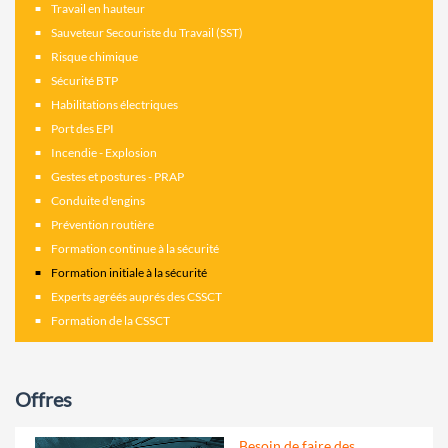
Travail en hauteur
Sauveteur Secouriste du Travail (SST)
Risque chimique
Sécurité BTP
Habilitations électriques
Port des EPI
Incendie - Explosion
Gestes et postures - PRAP
Conduite d'engins
Prévention routière
Formation continue à la sécurité
Formation initiale à la sécurité
Experts agréés auprés des CSSCT
Formation de la CSSCT
Offres
Besoin de faire des