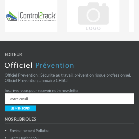
EDITEUR
Officiel Prevention : Sécurité au travail, prévention risque professionnel.
Officiel Prevention, annuaire CHSCT
Inscrivez-vous pour recevoir notre newsletter
JE M'INSCRIS
NOS RUBRIQUES
Environnement Pollution
Santé Hygiène SST