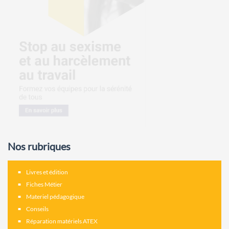
Nos rubriques
Livres et édition
Fiches Métier
Materiel pédagogique
Conseils
Réparation matériels ATEX