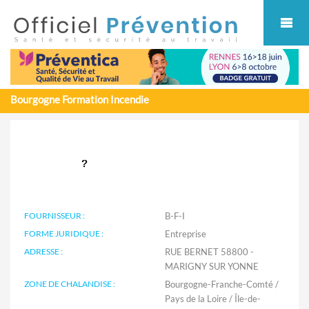
Cookies management panel
Bourgogne Formation Incendie
FOURNISSEUR :
B-F-I
FORME JURIDIQUE :
Entreprise
ADRESSE :
RUE BERNET 58800 -
MARIGNY SUR YONNE
ZONE DE CHALANDISE :
Bourgogne-Franche-Comté /
Pays de la Loire / Île-de-