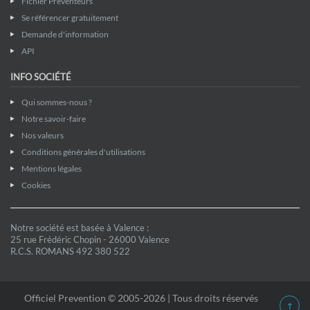
Fichier Preventeurs
Se référencer gratuitement
Demande d'information
API
INFO SOCIÉTÉ
Qui sommes-nous ?
Notre savoir-faire
Nos valeurs
Conditions générales d'utilisations
Mentions légales
Cookies
Notre société est basée à Valence :
25 rue Frédéric Chopin - 26000 Valence
R.C.S. ROMANS 492 380 522
Officiel Prevention © 2005-2026 | Tous droits réservés