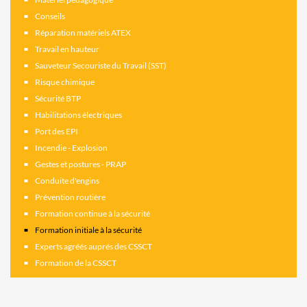
Conseils
Réparation matériels ATEX
Travail en hauteur
Sauveteur Secouriste du Travail (SST)
Risque chimique
Sécurité BTP
Habilitations électriques
Port des EPI
Incendie - Explosion
Gestes et postures - PRAP
Conduite d'engins
Prévention routière
Formation continue à la sécurité
Formation initiale à la sécurité
Experts agréés auprés des CSSCT
Formation de la CSSCT