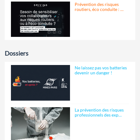
Prévention des risques
routiers, éco conduite : …
Dossiers
Ne laissez pas vos batteries
devenir un danger !
La prévention des risques
professionnels des exp…