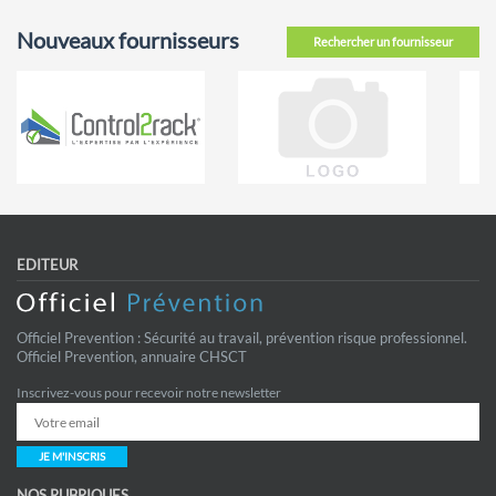
Nouveaux fournisseurs
Rechercher un fournisseur
EDITEUR
Officiel Prevention : Sécurité au travail, prévention risque professionnel.
Officiel Prevention, annuaire CHSCT
Inscrivez-vous pour recevoir notre newsletter
JE M'INSCRIS
NOS RUBRIQUES