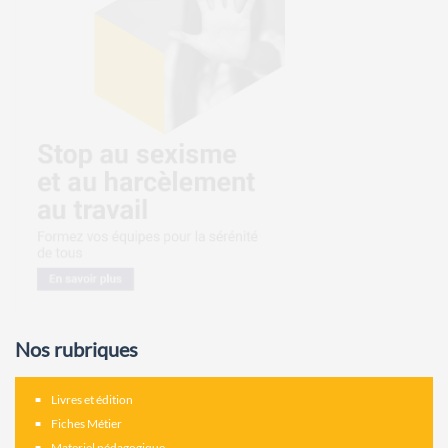
Nos rubriques
Livres et édition
Fiches Métier
Materiel pédagogique