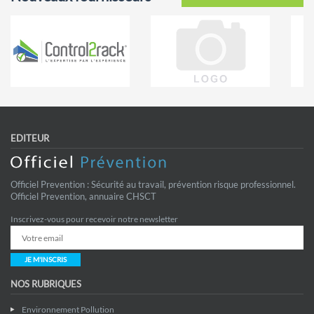
EDITEUR
Officiel Prevention : Sécurité au travail, prévention risque professionnel.
Officiel Prevention, annuaire CHSCT
Inscrivez-vous pour recevoir notre newsletter
JE M'INSCRIS
NOS RUBRIQUES
Environnement Pollution