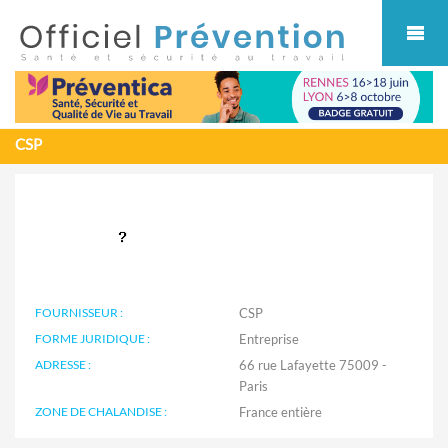
Cookies management panel
CSP
FOURNISSEUR :
CSP
FORME JURIDIQUE :
Entreprise
ADRESSE :
66 rue Lafayette 75009 -
Paris
ZONE DE CHALANDISE :