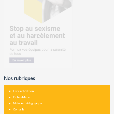
Nos rubriques
Livres et édition
Fiches Métier
Materiel pédagogique
Conseils