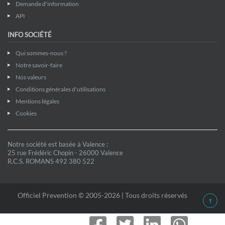
Demande d'information
API
INFO SOCIÉTÉ
Qui sommes-nous ?
Notre savoir-faire
Nos valeurs
Conditions générales d'utilisations
Mentions légales
Cookies
Notre société est basée à Valence :
25 rue Frédéric Chopin - 26000 Valence
R.C.S. ROMANS 492 380 522
Officiel Prevention © 2005-2026 | Tous droits réservés