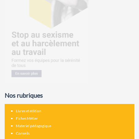
Nos rubriques
Livres et édition
Fiches Métier
Materiel pédagogique
Conseils