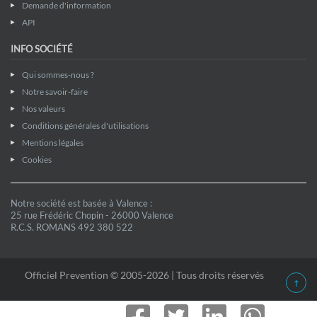
Demande d'information
API
INFO SOCIÉTÉ
Qui sommes-nous ?
Notre savoir-faire
Nos valeurs
Conditions générales d'utilisations
Mentions légales
Cookies
Notre société est basée à Valence :
25 rue Frédéric Chopin - 26000 Valence
R.C.S. ROMANS 492 380 522
Officiel Prevention © 2005-2026 | Tous droits réservés