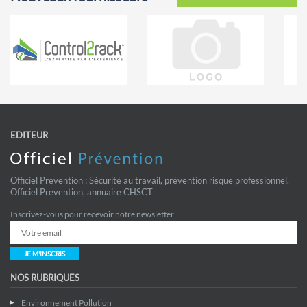
EDITEUR
Officiel Prevention : Sécurité au travail, prévention risque professionnel.
Officiel Prevention, annuaire CHSCT
Inscrivez-vous pour recevoir notre newsletter
JE M'INSCRIS
NOS RUBRIQUES
Environnement Pollution