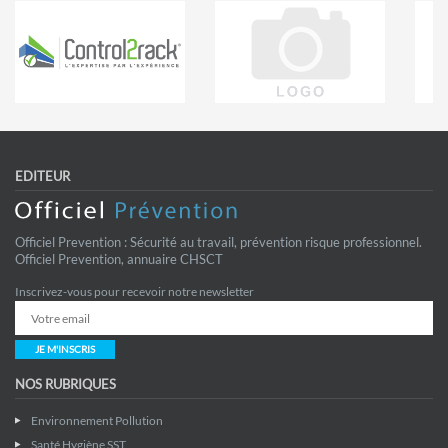
EDITEUR
Officiel Prevention : Sécurité au travail, prévention risque professionnel.
Officiel Prevention, annuaire CHSCT
Inscrivez-vous pour recevoir notre newsletter
JE M'INSCRIS
NOS RUBRIQUES
Environnement Pollution
Santé Hygiène SST