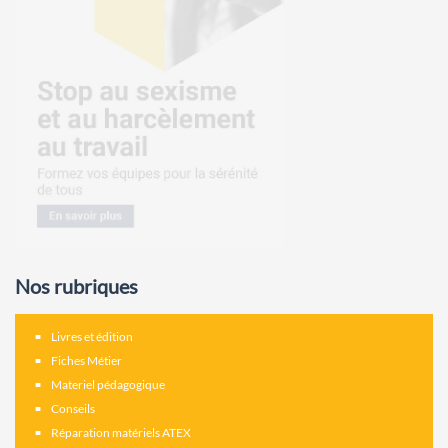
Nos rubriques
Livres et édition
Fiches Métier
Materiel pédagogique
Conseils
Réparation matériels ATEX