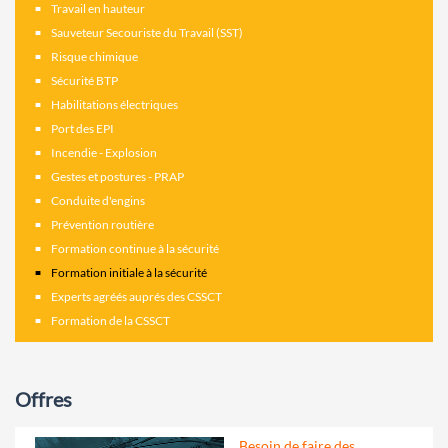
Travail en hauteur
Sauveteur Secouriste du Travail (SST)
Risque chimique
Sécurité BTP
Habilitations électriques
Port des EPI
Incendie - Explosion
Gestes et postures - PRAP
Conduite d'engins
Prévention routière
Formation continue à la sécurité
Formation initiale à la sécurité
Experts agréés auprés des CSSCT
Formation de la CSSCT
Offres
Besoin de faire des