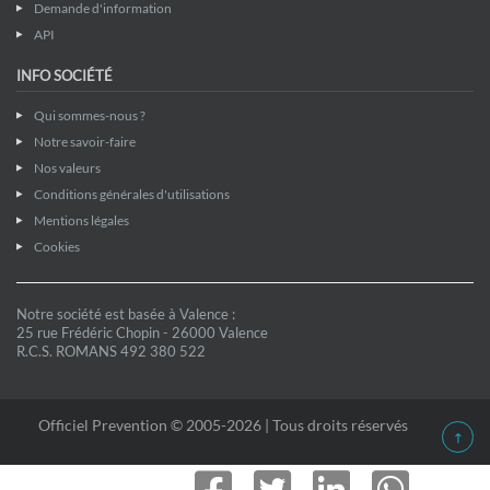
Demande d'information
API
INFO SOCIÉTÉ
Qui sommes-nous ?
Notre savoir-faire
Nos valeurs
Conditions générales d'utilisations
Mentions légales
Cookies
Notre société est basée à Valence :
25 rue Frédéric Chopin - 26000 Valence
R.C.S. ROMANS 492 380 522
Officiel Prevention © 2005-2026 | Tous droits réservés