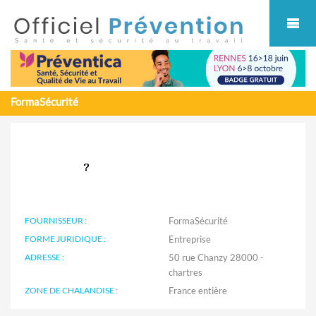
Cookies management panel
FormaSécurité
FOURNISSEUR :
FormaSécurité
FORME JURIDIQUE :
Entreprise
ADRESSE :
50 rue Chanzy 28000 -
chartres
ZONE DE CHALANDISE :