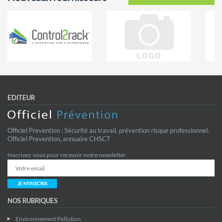
EDITEUR
Officiel Prevention : Sécurité au travail, prévention risque professionnel.
Officiel Prevention, annuaire CHSCT
Inscrivez-vous pour recevoir notre newsletter
JE M'INSCRIS
NOS RUBRIQUES
Environnement Pollution