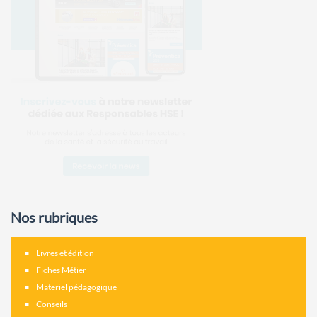
Nos rubriques
Livres et édition
Fiches Métier
Materiel pédagogique
Conseils