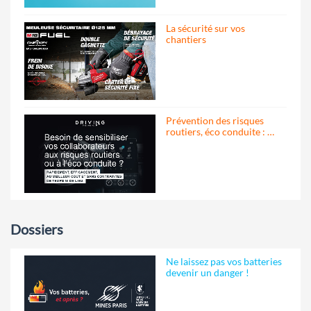
La sécurité sur vos
chantiers
Prévention des risques
routiers, éco conduite : …
Dossiers
Ne laissez pas vos batteries
devenir un danger !