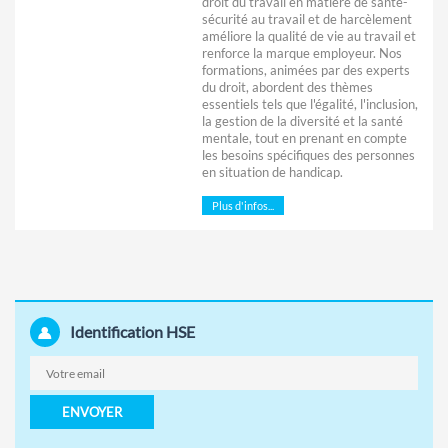
droit du travail en matière de santé-
sécurité au travail et de harcèlement
améliore la qualité de vie au travail et
renforce la marque employeur. Nos
formations, animées par des experts
du droit, abordent des thèmes
essentiels tels que l'égalité, l'inclusion,
la gestion de la diversité et la santé
mentale, tout en prenant en compte
les besoins spécifiques des personnes
en situation de handicap.
Plus d'infos...
Identification HSE
ENVOYER