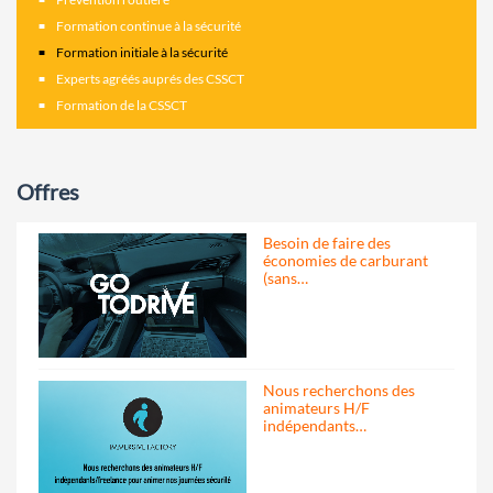
Formation continue à la sécurité
Formation initiale à la sécurité
Experts agréés auprés des CSSCT
Formation de la CSSCT
Offres
Besoin de faire des
économies de carburant
(sans…
Nous recherchons des
animateurs H/F
indépendants…