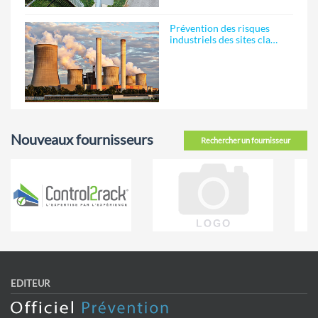
Prévention des risques
industriels des sites cla…
Nouveaux fournisseurs
Rechercher un fournisseur
EDITEUR