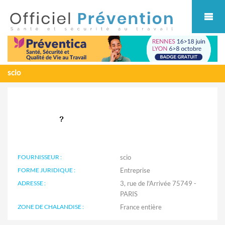
Cookies management panel
scio
FOURNISSEUR :
scio
FORME JURIDIQUE :
Entreprise
ADRESSE :
3, rue de l'Arrivée 75749 -
PARIS
ZONE DE CHALANDISE :