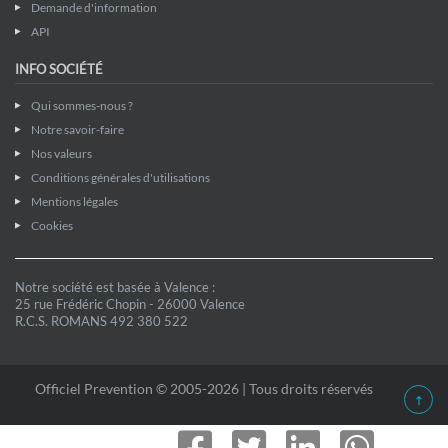
Demande d'information
API
INFO SOCIÉTÉ
Qui sommes-nous ?
Notre savoir-faire
Nos valeurs
Conditions générales d'utilisations
Mentions légales
Cookies
Notre société est basée à Valence :
25 rue Frédéric Chopin - 26000 Valence
R.C.S. ROMANS 492 380 522
Officiel Prevention © 2005-2026 | Tous droits réservés