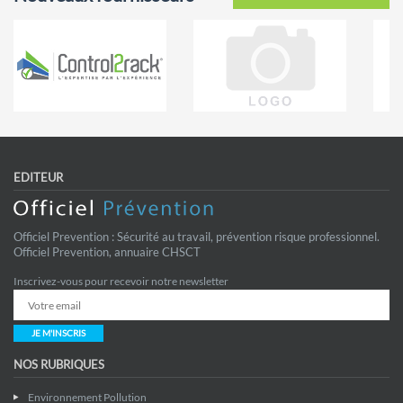
EDITEUR
Officiel Prevention : Sécurité au travail, prévention risque professionnel.
Officiel Prevention, annuaire CHSCT
Inscrivez-vous pour recevoir notre newsletter
JE M'INSCRIS
NOS RUBRIQUES
Environnement Pollution