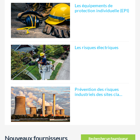
Les équipements de
protection individuelle (EPI)
Les risques électriques
Prévention des risques
industriels des sites cla…
Nouveaux fournisseurs
Rechercher un fournisseur