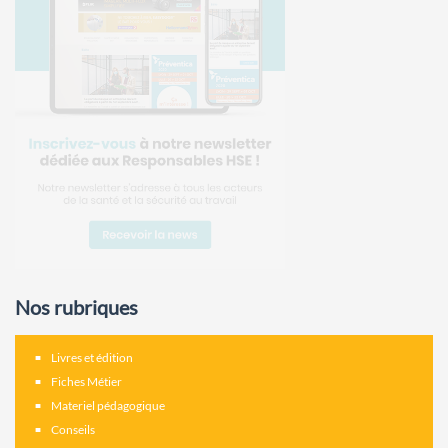
Nos rubriques
Livres et édition
Fiches Métier
Materiel pédagogique
Conseils