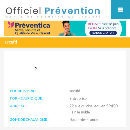
Cookies management panel
secufd
FOURNISSEUR :
secufd
FORME JURIDIQUE :
Entreprise
ADRESSE :
22 rue du clos lequien 59450
- sin le noble
ZONE DE CHALANDISE :
Hauts-de-France