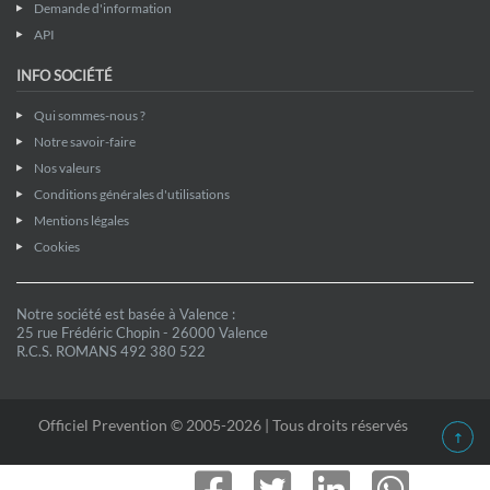
Demande d'information
API
INFO SOCIÉTÉ
Qui sommes-nous ?
Notre savoir-faire
Nos valeurs
Conditions générales d'utilisations
Mentions légales
Cookies
Notre société est basée à Valence :
25 rue Frédéric Chopin - 26000 Valence
R.C.S. ROMANS 492 380 522
Officiel Prevention © 2005-2026 | Tous droits réservés