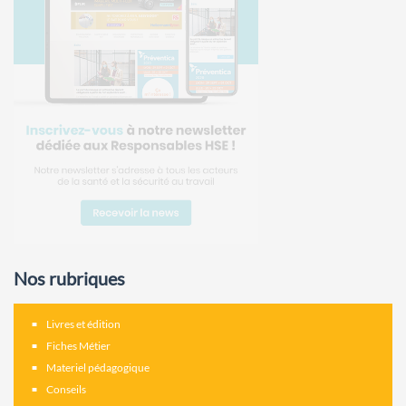
Nos rubriques
Livres et édition
Fiches Métier
Materiel pédagogique
Conseils