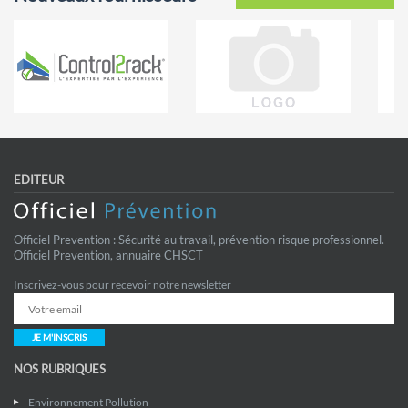
EDITEUR
Officiel Prevention : Sécurité au travail, prévention risque professionnel.
Officiel Prevention, annuaire CHSCT
Inscrivez-vous pour recevoir notre newsletter
JE M'INSCRIS
NOS RUBRIQUES
Environnement Pollution