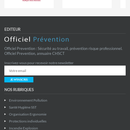
EDITEUR
Officiel Prevention : Sécurité au travail, prévention risque professionnel.
Officiel Prevention, annuaire CHSCT
Inscrivez-vous pour recevoir notre newsletter
JE M'INSCRIS
NOS RUBRIQUES
Environnement Pollution
Santé Hygiène SST
Organisation Ergonomie
Protections individuelles
Incendie Explosion