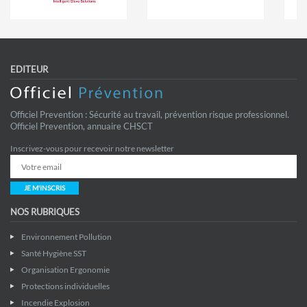
EDITEUR
Officiel Prevention : Sécurité au travail, prévention risque professionnel.
Officiel Prevention, annuaire CHSCT
Inscrivez-vous pour recevoir notre newsletter
JE M'INSCRIS
NOS RUBRIQUES
Environnement Pollution
Santé Hygiène SST
Organisation Ergonomie
Protections individuelles
Incendie Explosion