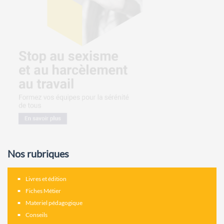
Nos rubriques
Livres et édition
Fiches Métier
Materiel pédagogique
Conseils