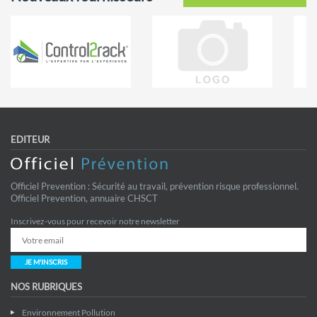
EDITEUR
Officiel Prevention : Sécurité au travail, prévention risque professionnel.
Officiel Prevention, annuaire CHSCT
Inscrivez-vous pour recevoir notre newsletter
JE M'INSCRIS
NOS RUBRIQUES
Environnement Pollution