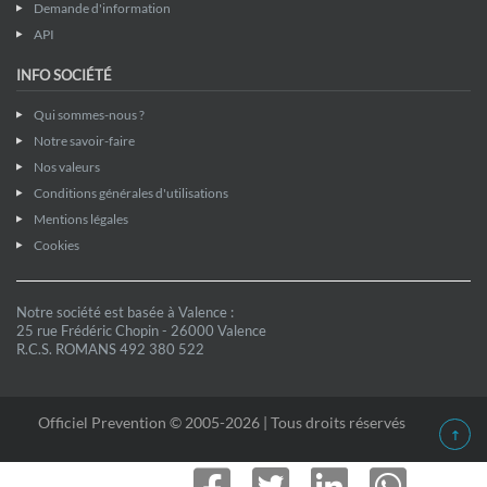
Demande d'information
API
INFO SOCIÉTÉ
Qui sommes-nous ?
Notre savoir-faire
Nos valeurs
Conditions générales d'utilisations
Mentions légales
Cookies
Notre société est basée à Valence :
25 rue Frédéric Chopin - 26000 Valence
R.C.S. ROMANS 492 380 522
Officiel Prevention © 2005-2026 | Tous droits réservés