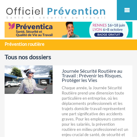
Cookies management panel
Prévention routière
Tous nos dossiers
Journée Sécurité Routière au
Travail : Prévenir les Risques,
Protéger les Vies
Chaque année, la Journée Sécurité
Routière prend une dimension toute
particulière en entreprise, où les
déplacements professionnels et les
trajets domicile-travail représentent
une part significative des accidents
graves. Pour les employeurs comme
pour les salariés, la prévention
routière en milieu professionnel est un
enjeu crucial de santé, de sécurité et