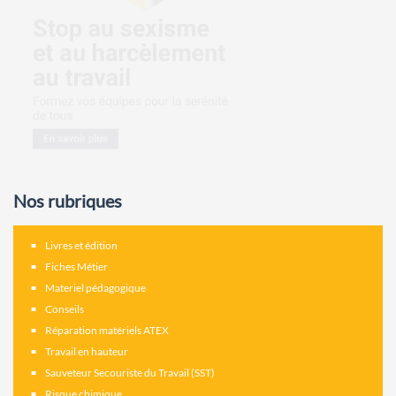
Nos rubriques
Livres et édition
Fiches Métier
Materiel pédagogique
Conseils
Réparation matériels ATEX
Travail en hauteur
Sauveteur Secouriste du Travail (SST)
Risque chimique