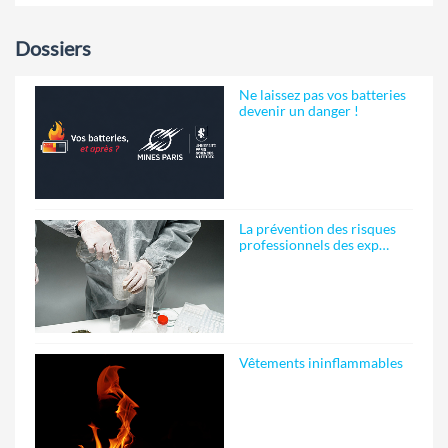
Dossiers
Ne laissez pas vos batteries
devenir un danger !
La prévention des risques
professionnels des exp…
Vêtements ininflammables