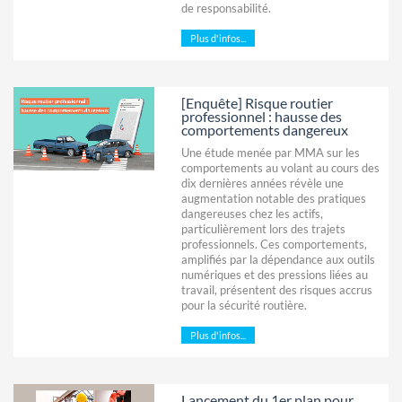
de responsabilité.
Plus d'infos...
[Enquête] Risque routier
professionnel : hausse des
comportements dangereux
Une étude menée par MMA sur les
comportements au volant au cours des
dix dernières années révèle une
augmentation notable des pratiques
dangereuses chez les actifs,
particulièrement lors des trajets
professionnels. Ces comportements,
amplifiés par la dépendance aux outils
numériques et des pressions liées au
travail, présentent des risques accrus
pour la sécurité routière.
Plus d'infos...
Lancement du 1er plan pour