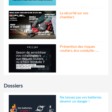
La sécurité sur vos
chantiers
Prévention des risques
routiers, éco conduite : …
Dossiers
Ne laissez pas vos batteries
devenir un danger !