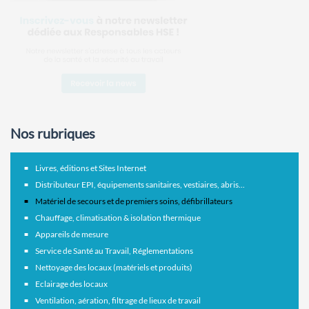
Nos rubriques
Livres, éditions et Sites Internet
Distributeur EPI, équipements sanitaires, vestiaires, abris...
Matériel de secours et de premiers soins, défibrillateurs
Chauffage, climatisation & isolation thermique
Appareils de mesure
Service de Santé au Travail, Réglementations
Nettoyage des locaux (matériels et produits)
Eclairage des locaux
Ventilation, aération, filtrage de lieux de travail