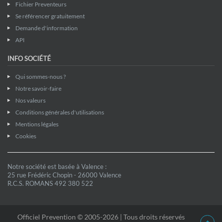
Fichier Preventeurs
Se référencer gratuitement
Demande d'information
API
INFO SOCIÉTÉ
Qui sommes-nous ?
Notre savoir-faire
Nos valeurs
Conditions générales d'utilisations
Mentions légales
Cookies
Notre société est basée à Valence :
25 rue Frédéric Chopin - 26000 Valence
R.C.S. ROMANS 492 380 522
Officiel Prevention © 2005-2026 | Tous droits réservés