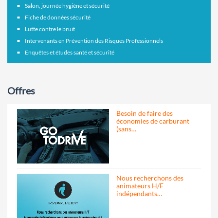
Salon, journée hygiène et sécurité
Fiche de données sécurité
Lutte contre le bruit
Intervenants en Prévention des Risques Professionnels
Enquêtes et études santé et sécurité
Offres
Besoin de faire des
économies de carburant
(sans…
Nous recherchons des
animateurs H/F
indépendants…