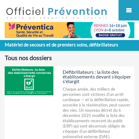
Cookies management panel
Matériel de secours et de premiers soins, défibrillateurs
Tous nos dossiers
Défibrillateurs : la liste des
établissements devant s’équiper
s'élargit
Chaque année, des milliers de
personnes sont victimes d’un arrêt
cardiaque — et la défibrillation rapide,
associée à la réanimation, peut sauver
des vies. Un nouveau décret du 6
décembre 2025 modifie la liste des
établissements recevant du public
(ERP) qui sont désormais obligés de
s’équiper d’un défibrillateur
automatisé externe (DAE).