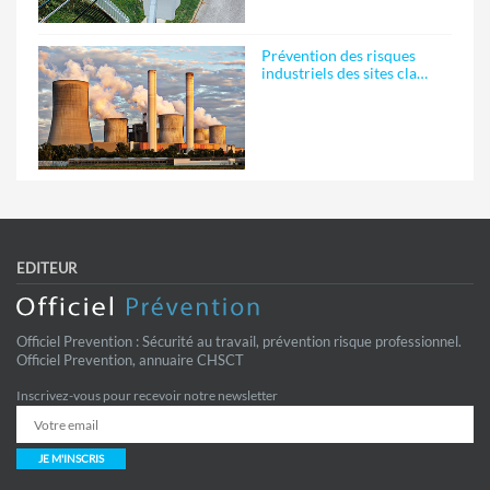
Prévention des risques
industriels des sites cla…
EDITEUR
Officiel Prevention : Sécurité au travail, prévention risque professionnel.
Officiel Prevention, annuaire CHSCT
Inscrivez-vous pour recevoir notre newsletter
JE M'INSCRIS