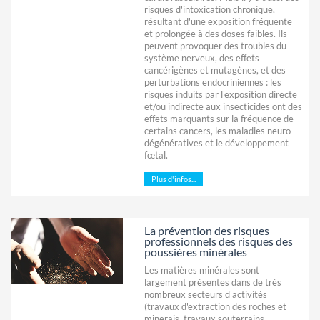
risques d'intoxication chronique,
résultant d'une exposition fréquente
et prolongée à des doses faibles. Ils
peuvent provoquer des troubles du
système nerveux, des effets
cancérigènes et mutagènes, et des
perturbations endocriniennes : les
risques induits par l'exposition directe
et/ou indirecte aux insecticides ont des
effets marquants sur la fréquence de
certains cancers, les maladies neuro-
dégénératives et le développement
fœtal.
Plus d'infos...
La prévention des risques
professionnels des risques des
poussières minérales
Les matières minérales sont
largement présentes dans de très
nombreux secteurs d'activités
(travaux d'extraction des roches et
minerais, travaux souterrains,