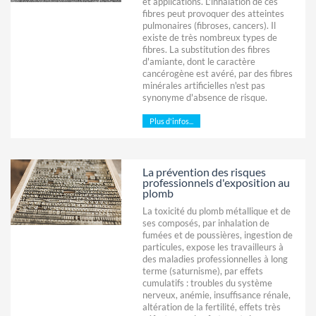
et applications. L'inhalation de ces
fibres peut provoquer des atteintes
pulmonaires (fibroses, cancers). Il
existe de très nombreux types de
fibres. La substitution des fibres
d'amiante, dont le caractère
cancérogène est avéré, par des fibres
minérales artificielles n'est pas
synonyme d'absence de risque.
Plus d'infos...
La prévention des risques
professionnels d'exposition au
plomb
La toxicité du plomb métallique et de
ses composés, par inhalation de
fumées et de poussières, ingestion de
particules, expose les travailleurs à
des maladies professionnelles à long
terme (saturnisme), par effets
cumulatifs : troubles du système
nerveux, anémie, insuffisance rénale,
altération de la fertilité, effets très