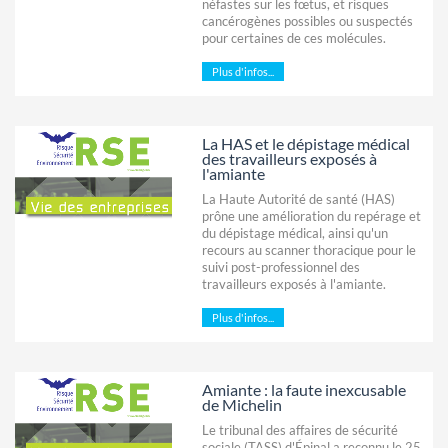
néfastes sur les fœtus, et risques
cancérogènes possibles ou suspectés
pour certaines de ces molécules.
Plus d'infos...
La HAS et le dépistage médical
des travailleurs exposés à
l'amiante
La Haute Autorité de santé (HAS)
prône une amélioration du repérage et
du dépistage médical, ainsi qu'un
recours au scanner thoracique pour le
suivi post-professionnel des
travailleurs exposés à l'amiante.
Plus d'infos...
Amiante : la faute inexcusable
de Michelin
Le tribunal des affaires de sécurité
sociale (TASS) d'Épinal a reconnu le 25