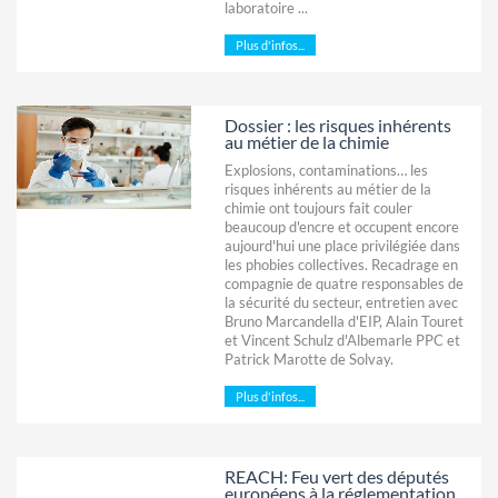
laboratoire ...
Plus d'infos...
Dossier : les risques inhérents
au métier de la chimie
Explosions, contaminations… les
risques inhérents au métier de la
chimie ont toujours fait couler
beaucoup d'encre et occupent encore
aujourd'hui une place privilégiée dans
les phobies collectives. Recadrage en
compagnie de quatre responsables de
la sécurité du secteur, entretien avec
Bruno Marcandella d'EIP, Alain Touret
et Vincent Schulz d'Albemarle PPC et
Patrick Marotte de Solvay.
Plus d'infos...
REACH: Feu vert des députés
européens à la réglementation