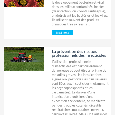
le développement bactérien et viral
dans les milieux contaminés, inertes
(désinfection) ou vivants (antisepsie),
en détruisant les bactéries et les virus.
Ils utilisent souvent des produits
chimiques très agressifs ...
Plus d'infos...
La prévention des risques
professionnels des insecticides
L'utilisation professionnelle
d'insecticides est particulièrement
dangereuse et peut être à l'origine de
maladies graves : les intoxications
aigues aux pesticides les plus sévères
sont liées aux insecticides (notamment
les organophosphorés et les
carbamates). Le danger d'une
intoxication aiguë, lors d'une
exposition accidentelle, se manifeste
par des troubles cutanés, digestifs,
respiratoires, musculaires, nerveux,
cardiovasculaires. Mais il y a aussi des