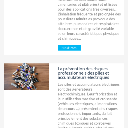
cimenteries et plâtreries) et utilisées
pour des applications très diverses...
L'inhalation fréquente et prolongée des
poussières minérales provoque des
atteintes pulmonaires et respiratoires
d'occurrence et de gravité variable
selon leurs caractéristiques physiques
et chimiques...
Plus d'infos...
La prévention des risques
professionnels des piles et
accumulateurs électriques
Les piles et accumulateurs électriques
sont des générateurs
électrochimiques. Leur fabrication et
leur utilisation massive et croissante
(véhicules électriques, alimentations
de secours …) présentent des risques
professionnels importants, du fait
principalement des substances
chimiques toxiques et corrosives
(métaux lourds, acides, alcalis) que