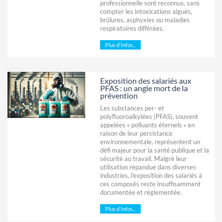
professionnelle sont reconnus, sans
compter les intoxications aiguës,
brûlures, asphyxies ou maladies
respiratoires différées.
Plus d'infos...
Exposition des salariés aux
PFAS : un angle mort de la
prévention
Les substances per- et
polyfluoroalkylées (PFAS), souvent
appelées « polluants éternels » en
raison de leur persistance
environnementale, représentent un
défi majeur pour la santé publique et la
sécurité au travail. Malgré leur
utilisation répandue dans diverses
industries, l'exposition des salariés à
ces composés reste insuffisamment
documentée et réglementée.
Plus d'infos...