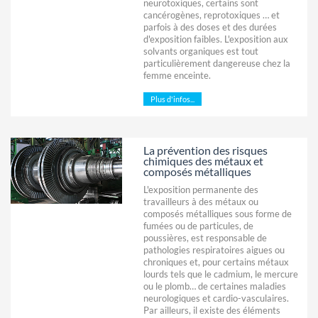
neurotoxiques, certains sont
cancérogènes, reprotoxiques … et
parfois à des doses et des durées
d'exposition faibles. L'exposition aux
solvants organiques est tout
particulièrement dangereuse chez la
femme enceinte.
Plus d'infos...
La prévention des risques
chimiques des métaux et
composés métalliques
L'exposition permanente des
travailleurs à des métaux ou
composés métalliques sous forme de
fumées ou de particules, de
poussières, est responsable de
pathologies respiratoires aigues ou
chroniques et, pour certains métaux
lourds tels que le cadmium, le mercure
ou le plomb… de certaines maladies
neurologiques et cardio-vasculaires.
Par ailleurs, il existe des éléments