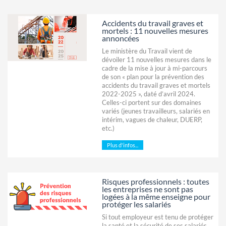
Accidents du travail graves et
mortels : 11 nouvelles mesures
annoncées
Le ministère du Travail vient de
dévoiler 11 nouvelles mesures dans le
cadre de la mise à jour à mi-parcours
de son « plan pour la prévention des
accidents du travail graves et mortels
2022-2025 », daté d’avril 2024.
Celles-ci portent sur des domaines
variés (jeunes travailleurs, salariés en
intérim, vagues de chaleur, DUERP,
etc.)
Plus d'infos...
Risques professionnels : toutes
les entreprises ne sont pas
logées à la même enseigne pour
protéger les salariés
Si tout employeur est tenu de protéger
la santé et la sécurité de ses salariés,