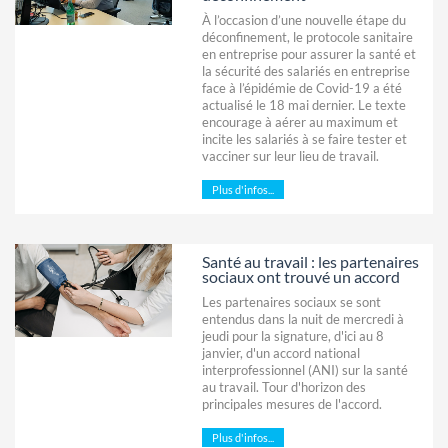
À l’occasion d’une nouvelle étape du
déconfinement, le protocole sanitaire
en entreprise pour assurer la santé et
la sécurité des salariés en entreprise
face à l’épidémie de Covid-19 a été
actualisé le 18 mai dernier. Le texte
encourage à aérer au maximum et
incite les salariés à se faire tester et
vacciner sur leur lieu de travail.
Plus d'infos...
Santé au travail : les partenaires
sociaux ont trouvé un accord
Les partenaires sociaux se sont
entendus dans la nuit de mercredi à
jeudi pour la signature, d'ici au 8
janvier, d'un accord national
interprofessionnel (ANI) sur la santé
au travail. Tour d'horizon des
principales mesures de l'accord.
Plus d'infos...