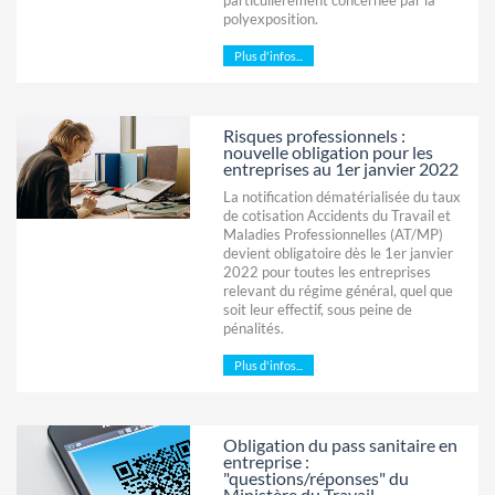
polyexposition.
Plus d'infos...
Risques professionnels :
nouvelle obligation pour les
entreprises au 1er janvier 2022
La notification dématérialisée du taux
de cotisation Accidents du Travail et
Maladies Professionnelles (AT/MP)
devient obligatoire dès le 1er janvier
2022 pour toutes les entreprises
relevant du régime général, quel que
soit leur effectif, sous peine de
pénalités.
Plus d'infos...
Obligation du pass sanitaire en
entreprise :
"questions/réponses" du
Ministère du Travail