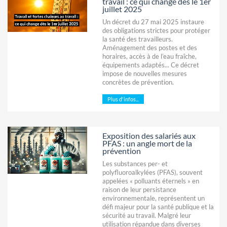
travail : ce qui change dès le 1er
juillet 2025
Un décret du 27 mai 2025 instaure
des obligations strictes pour protéger
la santé des travailleurs.
Aménagement des postes et des
horaires, accès à de l’eau fraîche,
équipements adaptés... Ce décret
impose de nouvelles mesures
concrètes de prévention.
Plus d'infos...
Exposition des salariés aux
PFAS : un angle mort de la
prévention
Les substances per- et
polyfluoroalkylées (PFAS), souvent
appelées « polluants éternels » en
raison de leur persistance
environnementale, représentent un
défi majeur pour la santé publique et la
sécurité au travail. Malgré leur
utilisation répandue dans diverses