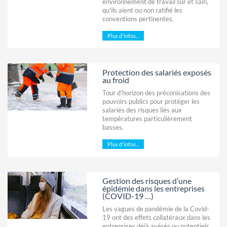
environnement de travail sûr et sain,
qu'ils aient ou non ratifié les
conventions pertinentes.
Plus d'infos...
Protection des salariés exposés
au froid
Tour d’horizon des préconisations des
pouvoirs publics pour protéger les
salariés des risques liés aux
températures particulièrement
basses.
Plus d'infos...
Gestion des risques d’une
épidémie dans les entreprises
(COVID-19 …)
Les vagues de pandémie de la Covid-
19 ont des effets collatéraux dans les
entreprises déjà avérés ou potentiels