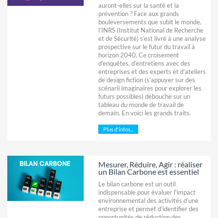
auront-elles sur la santé et la
prévention ? Face aux grands
bouleversements que subit le monde,
l’INRS (Institut National de Recherche
et de Sécurité) s’est livré à une analyse
prospective sur le futur du travail à
horizon 2040. Ce croisement
d’enquêtes, d’entretiens avec des
entreprises et des experts et d’ateliers
de design fiction (s’appuyer sur des
scénarii imaginaires pour explorer les
futurs possibles) débouche sur un
tableau du monde de travail de
demain. En voici les grands traits.
Plus d'infos...
Mesurer, Réduire, Agir : réaliser
un Bilan Carbone est essentiel
Le bilan carbone est un outil
indispensable pour évaluer l'impact
environnemental des activités d’une
entreprise et permet d’identifier des
opportunités de réduction des