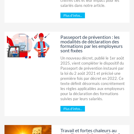
chiffres clés et leur impact pour les
salariés dans notre article.
Plus d'infos...
Passeport de prévention : les
modalités de déclaration des
formations par les employeurs
sont fixées
Un nouveau décret, publié le 1er août
2025, vient compléter le dispositif du
Passeport de prévention instauré par
la loi du 2 août 2021 et précisé une
première fois par décret en 2022. Ce
texte définit désormais concrètement
les règles applicables aux employeurs
pour la déclaration des formations
suivies par leurs salariés.
Plus d'infos...
Travail et fortes chaleurs au