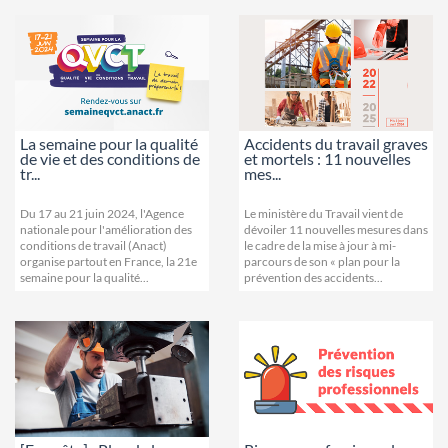
La semaine pour la qualité
Accidents du travail graves
de vie et des conditions de
et mortels : 11 nouvelles
tr...
mes...
Du 17 au 21 juin 2024, l'Agence
Le ministère du Travail vient de
nationale pour l'amélioration des
dévoiler 11 nouvelles mesures dans
conditions de travail (Anact)
le cadre de la mise à jour à mi-
organise partout en France, la 21e
parcours de son « plan pour la
semaine pour la qualité...
prévention des accidents...