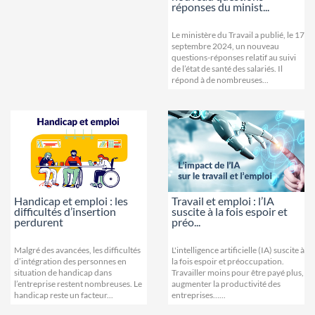
réponses du minist...
Le ministère du Travail a publié, le 17
septembre 2024, un nouveau
questions-réponses relatif au suivi
de l’état de santé des salariés. Il
répond à de nombreuses...
Handicap et emploi : les
Travail et emploi : l’IA
difficultés d’insertion
suscite à la fois espoir et
perdurent
préo...
Malgré des avancées, les difficultés
L'intelligence artificielle (IA) suscite à
d’intégration des personnes en
la fois espoir et préoccupation.
situation de handicap dans
Travailler moins pour être payé plus,
l’entreprise restent nombreuses. Le
augmenter la productivité des
handicap reste un facteur...
entreprises…...