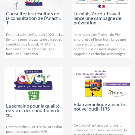
Consultez les résultats de
Le ministère du Travail
la consultation de l’Anact «
lance une campagne de
T...
prévention...
Dans le cadre de l’édition 2023 de La
Le ministère du Travail, du Plein
Semaine pour la qualité de vie et des
emploi et de l’Insertion, lance une
conditions de travail, l’ANACT a
nouvelle campagne de
lancé une consultation en ligne
communication multilingue pour
intitulée « Transition...
rappeler les principaux messages...
Bilan aéraulique amiante :
La semaine pour la qualité
nouvel outil INRS
de vie et des conditions de
tr...
Certains chantiers, du fait de la
Cette semaine QVCT sera l’occasion
présence d’amiante, nécessitent la
pour les responsables HSE,
mise en place d’un confinement