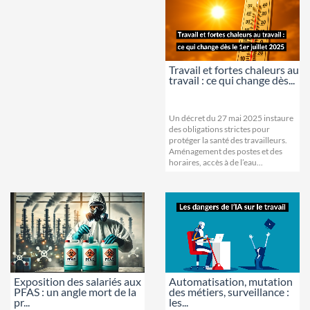
Travail et fortes chaleurs au
travail : ce qui change dès...
Un décret du 27 mai 2025 instaure
des obligations strictes pour
protéger la santé des travailleurs.
Aménagement des postes et des
horaires, accès à de l’eau...
Exposition des salariés aux
Automatisation, mutation
PFAS : un angle mort de la
des métiers, surveillance :
pr...
les...