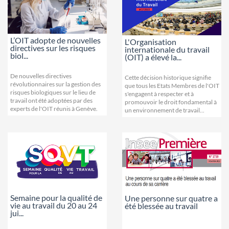
L’OIT adopte de nouvelles
L'Organisation
directives sur les risques
internationale du travail
biol...
(OIT) a élevé la...
De nouvelles directives
Cette décision historique signifie
révolutionnaires sur la gestion des
que tous les Etats Membres de l'OIT
risques biologiques sur le lieu de
s'engagent à respecter et à
travail ont été adoptées par des
promouvoir le droit fondamental à
experts de l'OIT réunis à Genève.
un environnement de travail...
Semaine pour la qualité de
Une personne sur quatre a
vie au travail du 20 au 24
été blessée au travail
jui...