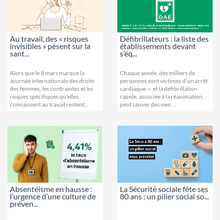
Au travail, des « risques
Défibrillateurs : la liste des
invisibles » pèsent sur la
établissements devant
sant...
s’éq...
Alors que le 8 mars marque la
Chaque année, des milliers de
Journée internationale des droits
personnes sont victimes d’un arrêt
des femmes, les contraintes et les
cardiaque — et la défibrillation
risques spécifiques qu'elles
rapide, associée à la réanimation,
connaissent au travail restent...
peut sauver des vies....
Absentéisme en hausse :
La Sécurité sociale fête ses
l’urgence d’une culture de
80 ans : un pilier social so...
préven...