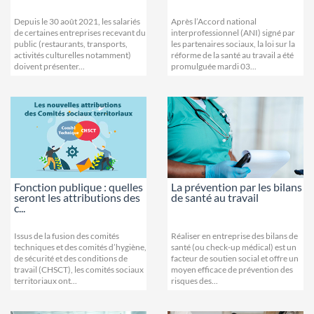
Depuis le 30 août 2021, les salariés
Après l’Accord national
de certaines entreprises recevant du
interprofessionnel (ANI) signé par
public (restaurants, transports,
les partenaires sociaux, la loi sur la
activités culturelles notamment)
réforme de la santé au travail a été
doivent présenter...
promulguée mardi 03...
Fonction publique : quelles
La prévention par les bilans
seront les attributions des
de santé au travail
c...
Issus de la fusion des comités
Réaliser en entreprise des bilans de
techniques et des comités d’hygiène,
santé (ou check-up médical) est un
de sécurité et des conditions de
facteur de soutien social et offre un
travail (CHSCT), les comités sociaux
moyen efficace de prévention des
territoriaux ont...
risques des...